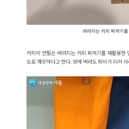
버려지는 커피 찌꺼기를
커피박 연필은 버려지는 커피 찌꺼기를 재활용한 연
도로 깨끗하다고 한다. 땅에 버려도 퇴비가 되어 사