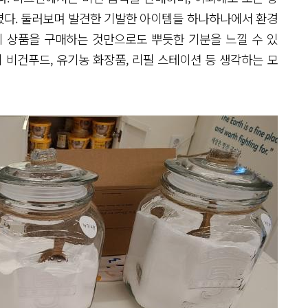
졌다. 둘러보며 발견한 기발한 아이템들 하나하나에서 환경
히 상품을 구매하는 것만으로도 뿌듯한 기분을 느낄 수 있
 비건푸드, 유기농 화장품, 리필 스테이션 등 생각하는 모