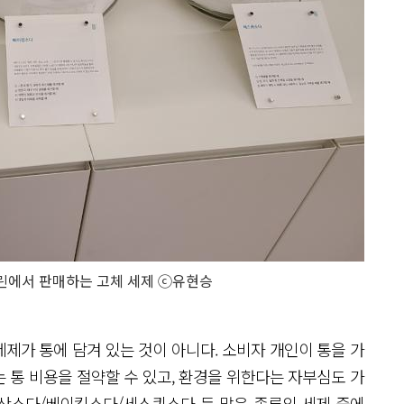
린에서 판매하는 고체 세제 ⓒ유현승
제가 통에 담겨 있는 것이 아니다. 소비자 개인이 통을 가
 통 비용을 절약할 수 있고, 환경을 위한다는 자부심도 가
탄산소다/베이킹소다/세스퀴소다 등 많은 종류의 세제 중에