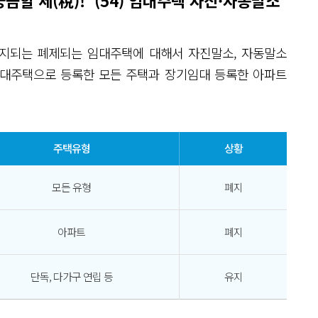
금할 세(稅)!’ (54) 임대주택 자진·자동말소
 폐지되는 폐제되는 임대주택에 대해서 자진말소, 자동말소
임대주택으로 등록한 모든 주택과 장기임대 등록한 아파트
주택유형
상황
모든 유형
폐지
아파트
폐지
단독, 다가구 연립 등
유지