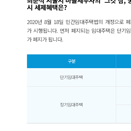
최준석 서울시 마을세무사의 ‘그것 참, 궁
시 세제혜택은?
2020년 8월 18일 민간임대주택법의 개정으로
가 시행됩니다. 먼저 폐지되는 임대주택은 단기
가 폐지가 됩니다.
구분
단기임대주택
장기임대주택