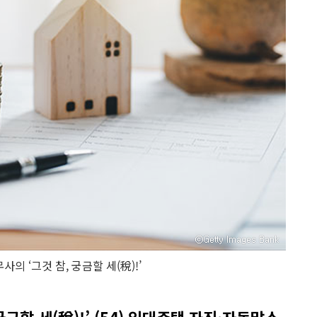
의 ‘그것 참, 궁금할 세(稅)!’