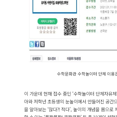
수학문화관 수학놀이터 단체 이용
이 가운데 현재 접수 중인 ‘수학놀이터 단체자유체
아와 저학년 초등생의 눈높이에서 만들어진 공간으로
을 알아보는 ‘많다?! 적다’, 높이의 개념을 몸으로 
할 수 있는 ‘폴짝폴짝! 콩짝콩짝’ 등 총 23개의 체