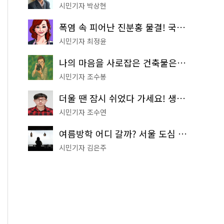
시민기자 박상현
폭염 속 피어난 진분홍 물결! 국립중앙박물관 배롱나무 명소
시민기자 최정윤
나의 마음을 사로잡은 건축물은? '서울시 건축상' 수상작 공개!
시민기자 조수봉
더울 땐 잠시 쉬었다 가세요! 생수 냉장고부터 해피소·무더위쉼터까지
시민기자 조수연
여름방학 어디 갈까? 서울 도심 무료 실내 여행 코스 추천
시민기자 김은주