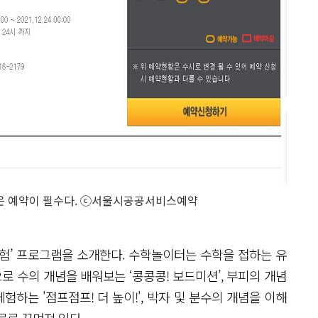
은 예약이 필수다. ⓒ서울시공공서비스예약
험’ 프로그램을 소개한다. 수학놀이터는 수학을 접하는 유
 수의 개념을 배워보는 ‘콩콩콩! 보드미션’, 부피의 개념
체험하는 '점프점프! 더 높이!', 박자 및 분수의 개념을 이해
험물로 꾸며져 있다.