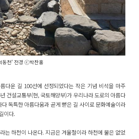
덕동천' 전경 ⓒ박찬홍
름다운 길 100선에 선정되었다는 작은 기념 비석을 마주
006년 건설교통부(현, 국토해양부)가 우리나라 도로의 아름다
마다 독특한 아름다움과 곧게 뻗은 길 사이로 문화예술이라
 길이다.
이라는 하천이 나온다. 지금은 겨울철이라 하천에 물은 없었