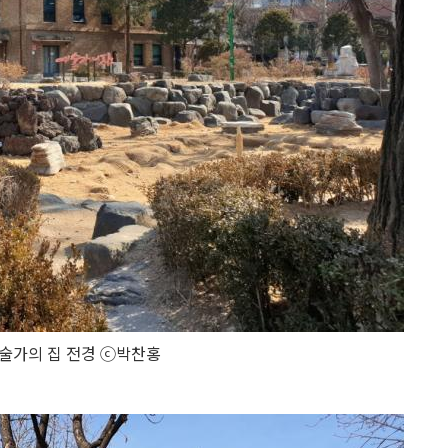
예술가의 집 전경 ⓒ박찬홍