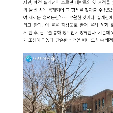
지만, 예전 실개천이 흐르던 대학로의 옛 흔적을 
의 물결 속에 복개되어 그 형체를 찾아볼 수 없었으
여 새로운 ‘흥덕동천’으로 부활한 것이다. 실개천에
라고 한다. 이 물을 지상으로 끌어 올려 혜화 
게 한 후, 관로를 통해 청계천에 방류한다. 기존
게 조성이 되었다. 단순한 하천을 떠나 도심 속 쾌