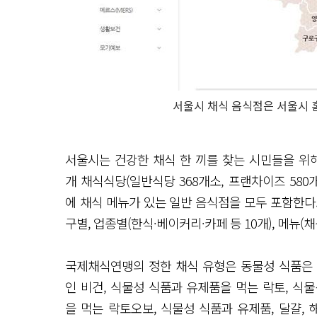
서울시 채식 음식점은 서울시 
서울시는 건강한 채식 한 끼를 찾는 시민들을 위해
개 채식식당(일반식당 368개소, 프랜차이즈 58
에 채식 메뉴가 있는 일반 음식점을 모두 포함한다
구별, 업종별(한식·베이커리·카페 등 10개), 메뉴
국제채식연맹의 정한 채식 유형은 동물성 식품은 
인 비건, 식물성 식품과 유제품을 먹는 락토, 식물
을 먹는 락토오보, 식물성 식품과 유제품, 달걀,