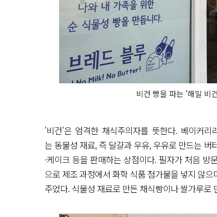
비건 빵을 파는 '해밀 
'비건'은 엄격한 채식주의자를 뜻한다. 베이커리
는 동물성 재료, 즉 달걀과 우유, 우유로 만드는 버
·케이크 등을 판매하는 상점이다. 필자가 처음 방
으로 제조 과정에서 화학 식품 첨가물을 넣지 않으
주었다. 식물성 재료로 만든 채식빵이나 쌀가루로 