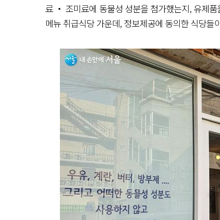
료 ‧ 조미료에 동물성 성분을 첨가했는지, 유제품을
메뉴 취급식당 가운데, 정보제공에 동의한 식당들