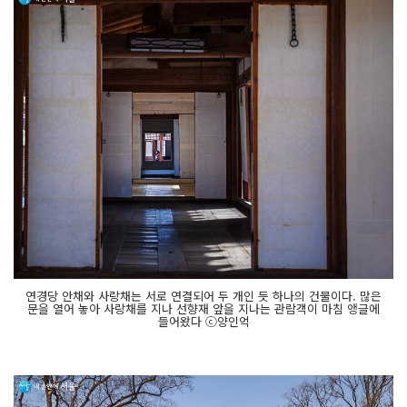
연경당 안채와 사랑채는 서로 연결되어 두 개인 듯 하나의 건물이다. 많은
문을 열어 놓아 사랑채를 지나 선향재 앞을 지나는 관람객이 마침 앵글에
들어왔다 ⓒ양인억