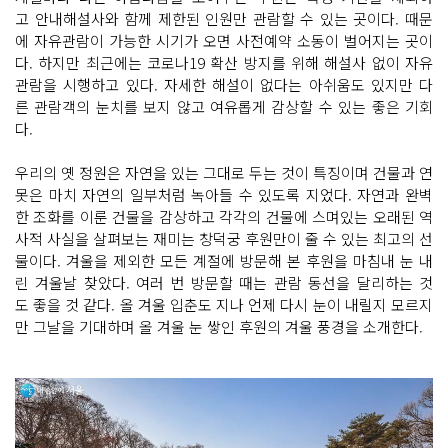
고 안내해설사와 함께 제한된 인원만 관람할 수 있는 곳이다. 때문
에 자유관람이 가능한 시기가 오면 사전예약 소동이 벌어지는 곳이
다. 하지만 최근에는 코로나19 확산 방지를 위해 해설사 없이 자유
관람을 시행하고 있다. 자세한 해설이 없다는 아쉬움도 있지만 다
른 관람객의 눈치를 보지 않고 여유롭게 감상할 수 있는 좋은 기회
다.
우리의 옛 정원은 자연을 있는 그대로 두는 것이 특징이며 건물과 연
못은 마치 자연의 일부처럼 녹아들 수 있도록 지었다. 자연과 완벽
한 조화를 이룬 건물을 감상하고 각각의 건물에 스며있는 오래된 역
사적 사실을 살펴보는 재미는 창덕궁 후원만이 줄 수 있는 최고의 선
물이다. 겨울을 제외한 모든 계절에 방문해 본 후원을 마침내 눈 내
린 겨울날 찾았다. 여러 번 방문할 때는 관람 동선을 달리하는 것
도 좋을 것 같다. 올 겨울 입춘도 지나 언제 다시 눈이 내릴지 모르지
만 그날을 기대하며 올 겨울 눈 쌓인 후원의 겨울 풍경을 소개한다.