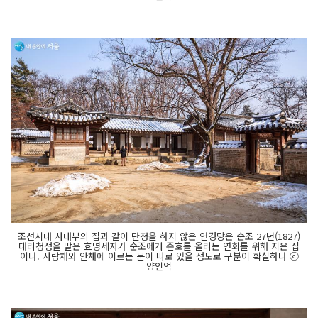
조선시대 사대부의 집과 같이 단청을 하지 않은 연경당은 순조 27년(1827)
대리청정을 맡은 효명세자가 순조에게 존호를 올리는 연회를 위해 지은 집
이다. 사랑채와 안채에 이르는 문이 따로 있을 정도로 구분이 확실하다 ⓒ
양인억