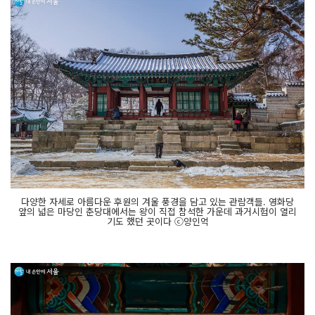
다양한 자세로 아름다운 후원의 겨울 풍경을 담고 있는 관람객들. 영화당
앞의 넓은 마당인 춘당대에서는 왕이 직접 참석한 가운데 과거시험이 열리
기도 했던 곳이다 ⓒ양인억