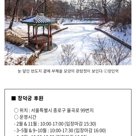
눈 덮인 반도지 곁에 부채꼴 모양의 관람정이 보인다 ⓒ양인억
■ 창덕궁 후원
○ 위치 : 서울특별시 종로구 율곡로 99번지
○ 운영시간
- 2월 & 11월 : 10:00-17:00 (입장마감 15:30)
- 3~5월 & 9~10월 : 10:00-17:30 (입장마감 16:00)