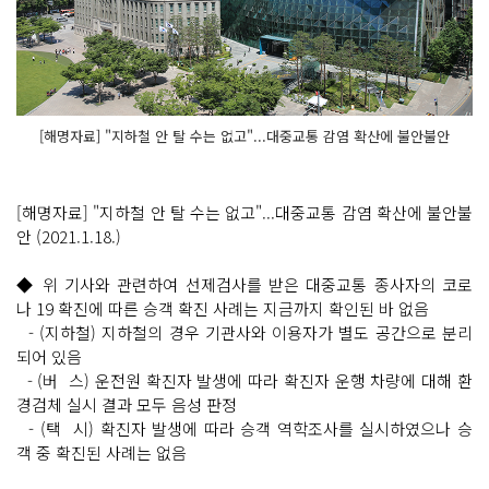
[해명자료] "지하철 안 탈 수는 없고"...대중교통 감염 확산에 불안불안
[해명자료] "지하철 안 탈 수는 없고"...대중교통 감염 확산에 불안불
안 (2021.1.18.)
◆ 위 기사와 관련하여 선제검사를 받은 대중교통 종사자의 코로
나 19 확진에 따른 승객 확진 사례는 지금까지 확인된 바 없음
- (지하철) 지하철의 경우 기관사와 이용자가 별도 공간으로 분리
되어 있음
- (버 스) 운전원 확진자 발생에 따라 확진자 운행 차량에 대해 환
경검체 실시 결과 모두 음성 판정
- (택 시) 확진자 발생에 따라 승객 역학조사를 실시하였으나 승
객 중 확진된 사례는 없음