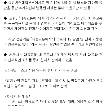
◆ 중앙방역대책본부에서도 작년 12월 브리핑 시 버스와 지하철 공
간을 통한 추가확진이 발생된 사례는 없다고 발표한 바 있음
◆ 또한, “대중교통에 의한 감염사례는 이미 많을 것”, “대중교통
과 공공이용시설 등에서 감염된 시민들이 가정으로 바이러스를 옮
기면서 개인간의 전파가 이어지고 있다”라는 전문가 의견과 관련,
- 해당 전문가는 “대중교통에서의 코로나 19 감염 및 전파 가능성
이 있을수도 있다.”라는 취지의 발언을 하였을 뿐이라고 확인하였음
◆ 서울시는 대중교통 내 코로나 19 감염 방지를 위해 다음과 같
이 선제적인 조치를 통해 철저히 관리하고 있음
① 시민 마스크 착용 의무화 및 대화 자제 등 권고
② 지하철 혼잡도 관리 : 혼잡예보제 실시 및 밀집도가 가장 높은 2
호선의 경우에도 혼잡도 150% 이하로 관리
③ 상시 환기 실시
(버 스) 정류소 정차시 앞·뒷문 모두 개방, 이용객 많은 정류