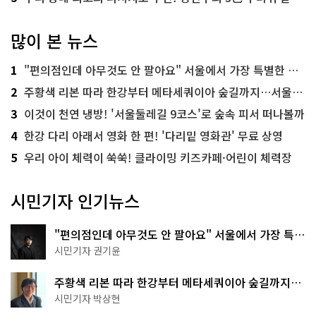
많이 본 뉴스
1
"편의점인데 아무것도 안 팔아요" 서울에서 가장 특별한 편의점의 정체
2
주황색 리본 따라 한강부터 메타세쿼이아 숲길까지…서울둘레길 15코스
3
이것이 천연 냉방! '서울둘레길 9코스'로 숲속 피서 떠나볼까
4
한강 다리 아래서 영화 한 편! '다리밑 영화관' 무료 상영
5
우리 아이 체력이 쑥쑥! 클라이밍 키즈카페·어린이 체력장
시민기자 인기뉴스
"편의점인데 아무것도 안 팔아요" 서울에서 가장 특별
한 편의점의 정체
시민기자 권기윤
주황색 리본 따라 한강부터 메타세쿼이아 숲길까지…
서울둘레길 15코스
시민기자 박상현