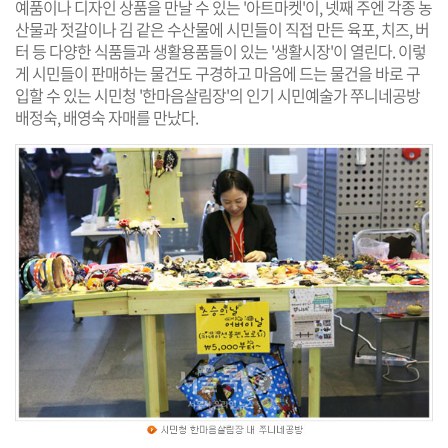
예품이나 디자인 상품을 만날 수 있는 '아트마켓'이, 넷째 주엔 각종 농
산물과 젓갈이나 김 같은 수산물에 시민들이 직접 만든 육포, 치즈, 버
터 등 다양한 식품들과 생활용품들이 있는 '생활시장'이 열린다. 이렇
게 시민들이 판매하는 물건도 구경하고 마음에 드는 물건을 바로 구
입할 수 있는 시민청 '한마음살림장'의 인기 시민예술가 쭈니네공방
배정숙, 배영숙 자매를 만났다.