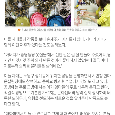
이들 자매들의 작품을 보니 손재주가 예사롭지 않다. 게다가 자매가
함께 이런 재주가 있다는 것도 놀라웠다.
"아버지가 뚱땅뚱땅 못질을 해서 선반 같은 걸 잘 만들어 주셨어요. 당
시엔 이것저것 주워 와서 만든 것이라 좋아하지 않았는데 결국 아버
지로부터 솜씨를 물려받은 셈이네요."
이들 자매는 노원구 상계동에 위치한 공방을 운영하면서 시민청 한마
음살림장에도 참여하고, 중학교 방과후 수업에서 강의도 하고 있다.
공방에는 주로 근방에 사는 아기 엄마들이 주로 배우러 온다고 한다.
획일적 방법으로 기본만 가르치는 문화센터와 달리 실제 장사하며 터
득한 노하우에, 유행을 선도하는 새로운 것을 알려주니 만족도도 높
다고 한다.
"대화하면서 만들 수 있으니깐 그게 더 재밌어요. 배우러 오시는 분들