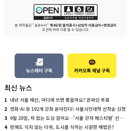
본 저작물은 "공공누리"
제4유형:출처표시+상업적 이용금지+변경금지
조건에 따라 이용 할 수 있습니다.
최신 뉴스
1
내년 서울 예산, 어디에 쓰면 좋을까요? 온라인 투표
2
영화·AI 등 192개 강좌 쏟아진다! 서울시민대학 선착순 신청
3
9월 20일, 차 없는 도심 걸어요…'서울 걷자 페스티벌' 선착순 5천명
4
밤에도 식지 않는 더위, 도시를 식히는 시원한 해법은?