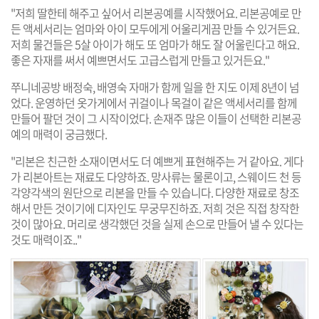
"저희 딸한테 해주고 싶어서 리본공예를 시작했어요. 리본공예로 만
든 액세서리는 엄마와 아이 모두에게 어울리게끔 만들 수 있거든요.
저희 물건들은 5살 아이가 해도 또 엄마가 해도 잘 어울린다고 해요.
좋은 자재를 써서 예쁘면서도 고급스럽게 만들고 있거든요."
쭈니네공방 배정숙, 배영숙 자매가 함께 일을 한 지도 이제 8년이 넘
었다. 운영하던 옷가게에서 귀걸이나 목걸이 같은 액세서리를 함께
만들어 팔던 것이 그 시작이었다. 손재주 많은 이들이 선택한 리본공
예의 매력이 궁금했다.
"리본은 친근한 소재이면서도 더 예쁘게 표현해주는 거 같아요. 게다
가 리본아트는 재료도 다양하죠. 망사류는 물론이고, 스웨이드 천 등
각양각색의 원단으로 리본을 만들 수 있습니다. 다양한 재료로 창조
해서 만든 것이기에 디자인도 무궁무진하죠. 저희 것은 직접 창작한
것이 많아요. 머리로 생각했던 것을 실제 손으로 만들어 낼 수 있다는
것도 매력이죠.."