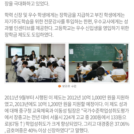
장을 극대화하고 있었다.
학력 신장 및 우수 학생에게는 장학금을 지급하고 부진 학생에게는
자기주도학습을 위한 전문강사를 투입하는 한편, 우수교사에게는 성
과별 인센티브를 제공한다. 고등학교는 우수 신입생을 영입하기 위한
장학금 제도도 도입하였다.
2011년 9월부터 시행된 이 제도는 2012년 10억 1,000만 원을 지원하
였고, 2013년에도 10억 1,200만 원을 지원할 예정이다. 이 제도 성과
에 대해 중구청 교육체육과 이동성 팀장은 "국가수준학업성취도평가
에서 장충고는 전년 대비 서울시 224개 고교 중 200등에서 133등으
로(67등↑) 학업성취도가 크게 향상되었다. 그리고 대경중은 37.06%
, 금호여중은 40% 이상 신장하였다"고 말했다.