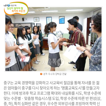
중구는 교육 경쟁력을 강화하고 사교육비 절감을 통해 자녀를 둔 젊
은 엄마들이 중구를 다시 찾아오게 하는 '명품교육도시'를 만들고자
한다. 이에 방과후 학교 프로그램 확대와 내실화를 시도, 학생 수준에
맞는 수준별 · 맞춤형 학습시스템 도입, 학생 수준에 따른 반 편성(상,
중, 하), 특히 심화반 같은 경우, 우수한 외부강사를 초빙하여 학력 신