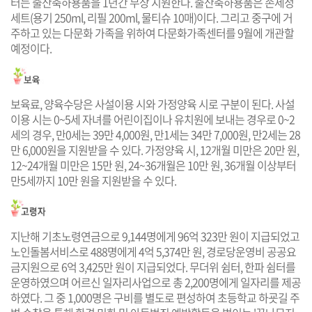
터는 출산축하용품을 1년간 무상 지원한다. 출산축하용품은 손세정
세트(용기 250ml, 리필 200ml, 물티슈 10매)이다. 그리고 중구에 거
주하고 있는 다문화 가족을 위하여 다문화가족센터를 9월에 개관할
예정이다.
보육료, 양육수당은 사설이용 시와 가정양육 시로 구분이 된다. 사설
이용 시는 0~5세 자녀를 어린이집이나 유치원에 보내는 경우로 0~2
세의 경우, 만0세는 39만 4,000원, 만1세는 34만 7,000원, 만2세는 28
만 6,000원을 지원받을 수 있다. 가정양육 시, 12개월 미만은 20만 원,
12~24개월 미만은 15만 원, 24~36개월은 10만 원, 36개월 이상부터
만5세까지 10만 원을 지원받을 수 있다.
지난해 기초노령연금으로 9,144명에게 96억 323만 원이 지급되었고
노인돌봄서비스로 488명에게 4억 5,374만 원, 경로당운영비 공공요
금지원으로 6억 3,425만 원이 지급되었다. 무더위 쉼터, 한파 쉼터를
운영하였으며 어르신 일자리사업으로 총 2,200명에게 일자리를 제공
하였다. 그 중 1,000명은 구비를 별도로 편성하여 초등학교 하굣길 주