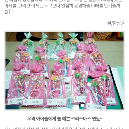
아빠를, 그리고 이제는 누구보다 열심히 응원해줄 아빠를 반겨줄까
요?
글/한상균
우리 아이들에게 줄 예쁜 크리스마스 연필~