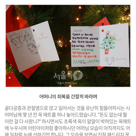
어머니의 회복을 간절히 바라며
골다공증과 관절염으로 앉고 일어서는 것을 유난히 힘들어하시는 시
어머님께 몇 년 전 옥 매트를 하나 놓아드렸습니다. "돈도 없는데 뭘
이런 걸 다 사왔니?" 하시면서도 초록색 옥이 알알이 박혀있는 옥매트
에 누우시며 어린아이처럼 좋아하시던 어머님 모습이 아직까지도 어
제 일처럼 눈에 선하기만 합니다. 그 모습을 보면서 진작 해드리지 못