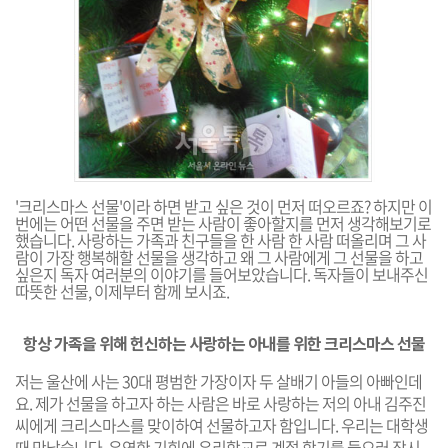
'크리스마스 선물'이라 하면 받고 싶은 것이 먼저 떠오르죠? 하지만 이
번에는 어떤 선물을 주면 받는 사람이 좋아할지를 먼저 생각해보기로
했습니다. 사랑하는 가족과 친구들을 한 사람 한 사람 떠올리며 그 사
람이 가장 행복해할 선물을 생각하고 왜 그 사람에게 그 선물을 하고
싶은지 독자 여러분의 이야기를 들어보았습니다. 독자들이 보내주신
따뜻한 선물, 이제부터 함께 보시죠.
항상 가족을 위해 헌신하는 사랑하는 아내를 위한 크리스마스 선물
저는 울산에 사는 30대 평범한 가장이자 두 살배기 아들의 아빠인데
요. 제가 선물을 하고자 하는 사람은 바로 사랑하는 저의 아내 김주진
씨에게 크리스마스를 맞이하여 선물하고자 함입니다. 우리는 대학생
때 만났습니다. 우연한 기회에 우리학교로 계절 학기를 들으러 잠시