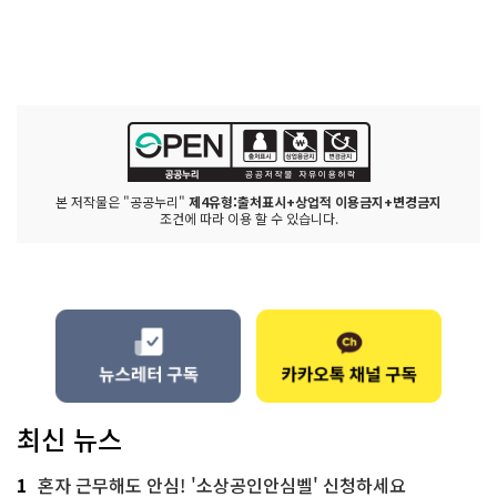
본 저작물은 "공공누리"
제4유형:출처표시+상업적 이용금지+변경금지
조건에 따라 이용 할 수 있습니다.
최신 뉴스
1
혼자 근무해도 안심! '소상공인안심벨' 신청하세요