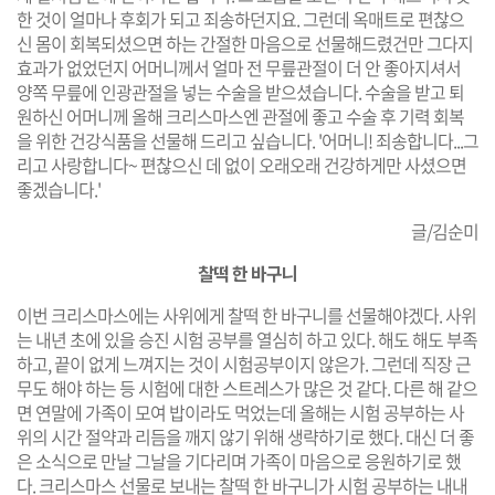
한 것이 얼마나 후회가 되고 죄송하던지요. 그런데 옥매트로 편찮으
신 몸이 회복되셨으면 하는 간절한 마음으로 선물해드렸건만 그다지
효과가 없었던지 어머니께서 얼마 전 무릎관절이 더 안 좋아지셔서
양쪽 무릎에 인광관절을 넣는 수술을 받으셨습니다. 수술을 받고 퇴
원하신 어머니께 올해 크리스마스엔 관절에 좋고 수술 후 기력 회복
을 위한 건강식품을 선물해 드리고 싶습니다. '어머니! 죄송합니다...그
리고 사랑합니다~ 편찮으신 데 없이 오래오래 건강하게만 사셨으면
좋겠습니다.'
글/김순미
찰떡 한 바구니
이번 크리스마스에는 사위에게 찰떡 한 바구니를 선물해야겠다. 사위
는 내년 초에 있을 승진 시험 공부를 열심히 하고 있다. 해도 해도 부족
하고, 끝이 없게 느껴지는 것이 시험공부이지 않은가. 그런데 직장 근
무도 해야 하는 등 시험에 대한 스트레스가 많은 것 같다. 다른 해 같으
면 연말에 가족이 모여 밥이라도 먹었는데 올해는 시험 공부하는 사
위의 시간 절약과 리듬을 깨지 않기 위해 생략하기로 했다. 대신 더 좋
은 소식으로 만날 그날을 기다리며 가족이 마음으로 응원하기로 했
다. 크리스마스 선물로 보내는 찰떡 한 바구니가 시험 공부하는 내내