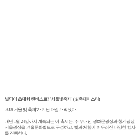
빌딩이 초대형 캔버스로? '서울빛축제' (빛축제마스터)
'2009 서울 빛 축제'가 지난 19일 개막됐다.
내년 1월 24일까지 계속되는 이 축제는, 주 무대인 광화문광장과 청계광장,
서울광장을 겨울문화벨트로 구성하고, 빛과 체험이 어우러진 다양한 행사
를 진행한다.