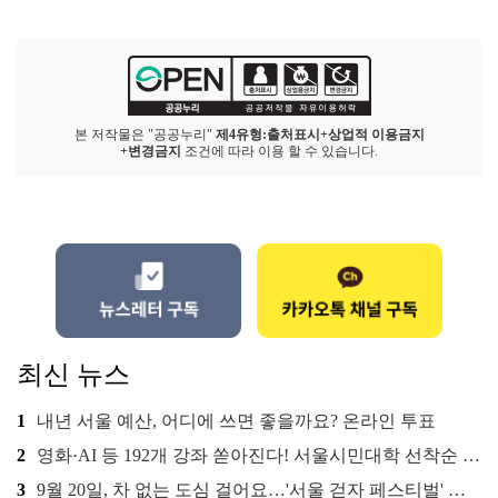
본 저작물은 "공공누리"
제4유형:출처표시+상업적 이용금지
+변경금지
조건에 따라 이용 할 수 있습니다.
최신 뉴스
1
내년 서울 예산, 어디에 쓰면 좋을까요? 온라인 투표
2
영화·AI 등 192개 강좌 쏟아진다! 서울시민대학 선착순 신청
3
9월 20일, 차 없는 도심 걸어요…'서울 걷자 페스티벌' 선착순 5천명