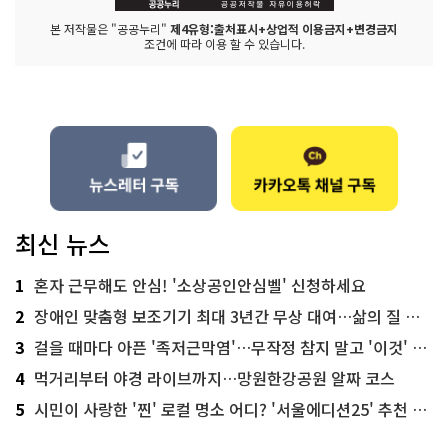
본 저작물은 "공공누리"
제4유형:출처표시+상업적 이용금지+변경금지
조건에 따라 이용 할 수 있습니다.
최신 뉴스
1
혼자 근무해도 안심! '소상공인안심벨' 신청하세요
2
장애인 맞춤형 보조기기 최대 3년간 무상 대여…삶의 질 높인다
3
걸을 때마다 아픈 '족저근막염'…무작정 참지 말고 '이것' 해보세요!
4
먹거리부터 야경 라이브까지…망원한강공원 알짜 코스
5
시민이 사랑한 '찐' 로컬 명소 어디? '서울에디션25' 추천 코스