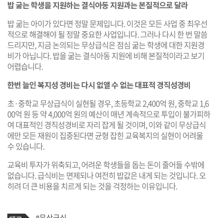
밥 굶는 학생을 지원하는 결식아동 지원과는 본질적으로 달라
밥 굶는 아이가 있다면 정말 문제입니다. 이것은 모든 사업 중 최우선
적으로 해결해야 될 정말 중요한 사업입니다. 그러나 다시 한 번 말씀
드리지만, 지금 논의되는 무상급식은 점심 굶는 학생에 대한 지원경
비가 아닙니다. 밥을 굶는 결식아동 지원에 비해 본질적이라고 보기
어렵습니다.
한번 늘인 복지성 경비는 다시 없앨 수 없는 대표적 경직성경비
초·중학교 무상급식이 실현될 경우, 초등학교 2,400억 원, 중학교 1,6
00억 원 등 약 4,000억 원의 예산이 매년 계속적으로 투입이 불가피하
여 대표적인 경직성경비로 자리 잡게 될 것이며, 이와 같이 무상급식
에만 모든 재원이 집중된다면 균형 잡힌 교육복지의 실현이 어려울
수 있습니다.
교육비 투자가 위축되고, 어려운 학생들을 돕는 돈이 줄어들 수밖에
없습니다. 급식비는 면제되나 여전히 밥값은 내게 되는 것입니다. 오
히려 더 큰 비용을 치르게 되는 것을 걱정하는 이유입니다.
기
태
#무상급식