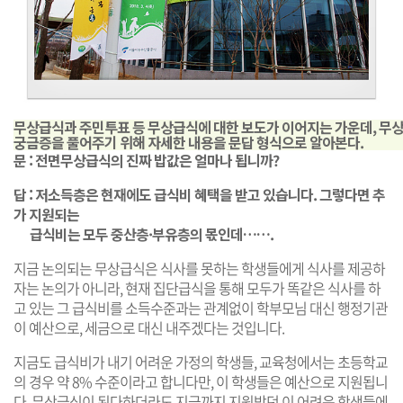
무상급식과 주민투표 등 무상급식에 대한 보도가 이어지는 가운데, 무
궁금증을 풀어주기 위해 자세한 내용을 문답 형식으로 알아본다.
문 : 전면무상급식의 진짜 밥값은 얼마나 됩니까?
답 : 저소득층은 현재에도 급식비 혜택을 받고 있습니다. 그렇다면 추
가 지원되는
급식비는 모두 중산층·부유층의 몫인데…….
지금 논의되는 무상급식은 식사를 못하는 학생들에게 식사를 제공하
자는 논의가 아니라, 현재 집단급식을 통해 모두가 똑같은 식사를 하
고 있는 그 급식비를 소득수준과는 관계없이 학부모님 대신 행정기관
이 예산으로, 세금으로 대신 내주겠다는 것입니다.
지금도 급식비가 내기 어려운 가정의 학생들, 교육청에서는 초등학교
의 경우 약 8% 수준이라고 합니다만, 이 학생들은 예산으로 지원됩니
다. 무상급식이 된다하더라도 지금까지 지원받던 이 어려운 학생들에