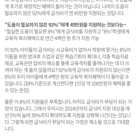
게 추가로 재정적인 혜택이 돌아가는 것이 아닙니다. 나머지 도움이
필요하지 않은 92%에게 급식비가 연 45만원 지원되는 것입니다.
“도움이 필요하지 않은 92%”에게 45만원을 지원하는 것보다는~
“절실한 도움이 필요한 8%”에게 급식비를 지원하고 “8%”학생에게
교육적 복지혜택으로 연간 4백만 원 추가 지원 가능
이 92% 아이들의 급식비는 사교육비가 없어서 학원에 못가는 8%아
이들을 위한 방과후 수업과 같은 학습기회의 확대나, 각종 학습자료
제공, 교육관련 잡비의 해소를 통해 교육격차를 줄여나가는 데 더 쓰
여야 하는 게 옳지 않을까요? 92%에게 급식비가 지원되지 않는다면
8%의 우리 아이들에게 4백만 원의 교육적 복지혜택이 더 돌아갈 수
있습니다. (30%기준으로 계산한다면 1인당 약 100만원의 혜택을 줄
수 있는 돈임)
물론 이 8%의 지원율은 부족합니다. 아직도 급식비가 부담이 되는 가
정이 있습니다. 그래서 우리시는 2014년까지 급식비 지원 대상을 매
년 5%씩 늘려 30%까지 확대하도록 지원을 강화해 나간다는 것입니
다. 그렇게 되면 급식비가 부담이 되는 가정은 해소될 것으로 기대합
니다.