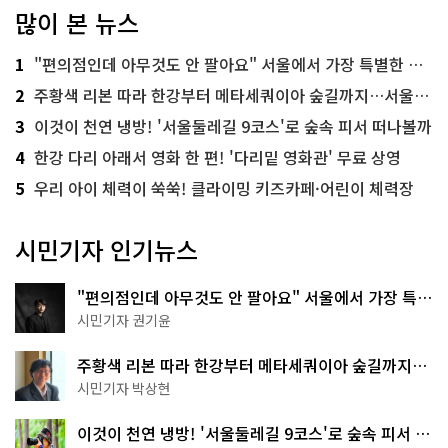
많이 본 뉴스
1
"편의점인데 아무것도 안 팔아요" 서울에서 가장 특별한 편의점의 정체
2
주황색 리본 따라 한강부터 메타세쿼이아 숲길까지…서울둘레길 15코스
3
이것이 천연 냉방! '서울둘레길 9코스'로 숲속 피서 떠나볼까
4
한강 다리 아래서 영화 한 편! '다리밑 영화관' 무료 상영
5
우리 아이 체력이 쑥쑥! 클라이밍 키즈카페·어린이 체력장
시민기자 인기뉴스
"편의점인데 아무것도 안 팔아요" 서울에서 가장 특별
한 편의점의 정체
시민기자 권기윤
주황색 리본 따라 한강부터 메타세쿼이아 숲길까지…
서울둘레길 15코스
시민기자 박상현
이것이 천연 냉방! '서울둘레길 9코스'로 숲속 피서 떠