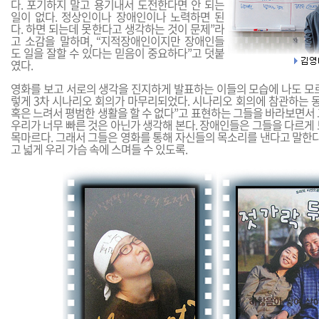
다. 포기하지 말고 용기내서 도전한다면 안 되는
일이 없다. 정상인이나 장애인이나 노력하면 된
다. 하면 되는데 못한다고 생각하는 것이 문제”라
고 소감을 말하며, “지적장애인이지만 장애인들
도 일을 잘할 수 있다는 믿음이 중요하다”고 덧붙
였다.
영화를 보고 서로의 생각을 진지하게 발표하는 이들의 모습에 나도 모르
렇게 3차 시나리오 회의가 마무리되었다. 시나리오 회의에 참관하는 동
혹은 느려서 평범한 생활을 할 수 없다”고 표현하는 그들을 바라보면서
우리가 너무 빠른 것은 아닌가 생각해 본다. 장애인들은 그들을 다르게
목마르다. 그래서 그들은 영화를 통해 자신들의 목소리를 낸다고 말한다
고 넓게 우리 가슴 속에 스며들 수 있도록.