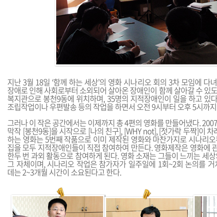
지난 3월 18일 ‘함께 하는 세상’의 영화 시나리오 회의 3차 모임에 다녀
장애로 인해 사회로부터 소외되어 살아온 장애인이 함께 살아갈 수 있
복지관으로 봉천9동에 위치하며, 35명의 지적장애인이 일을 하고 있다
조립작업이나 우편발송 등의 작업을 하면서 오전 9시부터 오후 5시까지
그러나 이 작은 공간에서는 이제까지 총 4편의 영화를 만들어냈다. 20
막작 [봉천9동]을 시작으로 [나의 친구], [WHY not], [젓가락 두짝]이
하는 영화는 5번째 작품으로 이미 제작된 영화와 마찬가지로 시나리오부터
집을 모두 지적장애인들이 직접 참여하여 만든다. 영화제작은 영화에 관
한두 번 과외 활동으로 참여하게 된다. 영화 소재는 그들이 느끼는 세
그 자체이며, 시나리오 작업은 참가자가 일주일에 1회~2회 논의를 거
데는 2~3개월 시간이 소요된다고 한다.