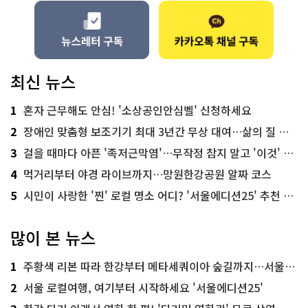
최신 뉴스
1
혼자 근무해도 안심! '소상공인안심벨' 신청하세요
2
장애인 맞춤형 보조기기 최대 3년간 무상 대여…삶의 질 높인다
3
걸을 때마다 아픈 '족저근막염'…무작정 참지 말고 '이것' 해보세요!
4
먹거리부터 야경 라이브까지…망원한강공원 알짜 코스
5
시민이 사랑한 '찐' 로컬 명소 어디? '서울에디션25' 추천 코스
많이 본 뉴스
1
주황색 리본 따라 한강부터 메타세쿼이아 숲길까지…서울둘레길 15코스
2
서울 로컬여행, 여기부터 시작하세요 '서울에디션25'