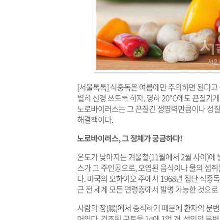
[서울톡톡] 식중독은 여름에만 주의하면 된다고
별히 신경 쓰도록 하자. 영하 20℃에도 끈질
노로바이러스는 그 끈질긴 생명력만큼이나 성질
해결책이다.
노로바이러스, 그 정체가 궁금하다!
온도가 낮아지는 겨울철(11월에서 2월 사이)에
스가 그 주인공으로, 오염된 음식이나 물의 섭
다. 미국의 오하이오 주에서 1968년 집단 식중
근 전 세계 모든 연령층에서 발병 가능한 것으로 
사람의 장(腸)에서 증식하기 때문에 환자의 분변
어있다. 건조된 구토물 1g에 1억 개, 성인의 