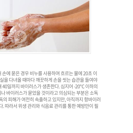
손에 묻은 경우 비누를 사용하여 흐르는 물에 20초 이
장실을 다녀올 때마다 깨끗하게 손을 씻는 습관을 들여야
대 40일까지 바이러스가 생존한다. 심지어 -20℃ 이하의
이나 바이러스가 묻었을 것이라고 의심되는 부분은 소독
중독의 피해가 여전히 속출하고 있지만, 아직까지 항바이러
다. 따라서 위생 관리와 식음료 관리를 통한 예방만이 필