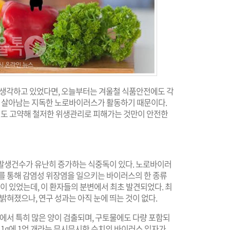
 생각하고 있었다면, 오늘부터는 겨울철 식품안전에도 각
기게 살아남는 지독한 노로바이러스가 활동하기 때문이다.
도 고약해 철저한 위생관리로 피해가는 것만이 안전한
 발생건수가 유난히 증가하는 식중독이 있다. 노로바이러
취를 통해 감염성 위장염을 일으키는 바이러스의 한 종류
독이 있었는데, 이 환자들의 분변에서 최초 발견되었다. 최
밝혀졌으나, 연구 성과는 아직 눈에 띄는 것이 없다.
에서 특히 많은 양이 검출되며, 구토물에도 다량 포함되
분변 1g에 1억 개라는 무시무시한 수치의 바이러스 입자가