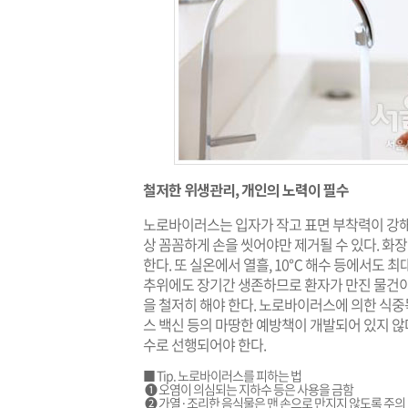
철저한 위생관리, 개인의 노력이 필수
노로바이러스는 입자가 작고 표면 부착력이 강해 
상 꼼꼼하게 손을 씻어야만 제거될 수 있다. 화
한다. 또 실온에서 열흘, 10℃ 해수 등에서도 최
추위에도 장기간 생존하므로 환자가 만진 물건
을 철저히 해야 한다. 노로바이러스에 의한 식
스 백신 등의 마땅한 예방책이 개발되어 있지 않
수로 선행되어야 한다.
■ Tip. 노로바이러스를 피하는 법
➊ 오염이 의심되는 지하수 등은 사용을 금함
➋ 가열·조리한 음식물은 맨 손으로 만지지 않도록 주의