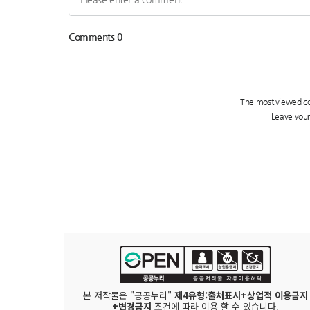
본 저작물은 "공공누리"
제4유형:출처표시+상업적 이용금지
+변경금지
조건에 따라 이용 할 수 있습니다.