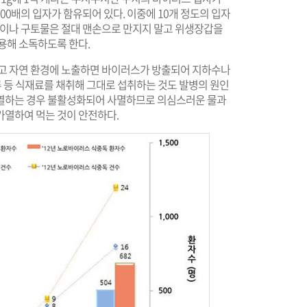
100배의 입자가 함유되어 있다. 이중에 10개 정도의 입자
분변이나 구토물은 절대 맨손으로 만지지 말고 위생장갑을
용해 소독하도록 한다.
않고 자연 환경에 노출하면 바이러스가 방출되어 지하수나
류 등 식재료를 채취해 그대로 섭취하는 것도 발병의 원인
 가열하는 경우 불활성화되어 사멸하므로 의심스러운 물과
가열하여 먹는 것이 안전하다.