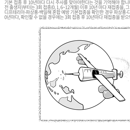
기본 접종 후 10년마다 다시 주사를 맞아야한다는 것을 기억해야 합니다. 
전 출생자)부터는 3회 접종(0, 1, 6~12개월) 이후 10년 마다 재접종을
디프테리아-파상풍-백일해 혼합 예방 기본접종을 확인한 경우 파상풍-디
0년마다, 확인할 수 없을 경우에는 3회 접종 후 10년마다 재접종을 받으