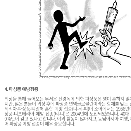
4. 파상풍 예방접종
외상을 통해 들어오는 무서운 신경독에 의한 파상풍은 병이 흔하지 않
지만, 많은 분들이 외상 후에 파상풍 면역글로불린이라는 항체를 맞는 
테리아-파상풍-백일해 혼합 예방 접종(디-티-피)이 소아에서는 1956
상풍-디프테리아 예방 접종(티-디)은 2004년에 도입되었습니다. 40대
0%만이 갖고 있다고 합니다. 야외 활동이 많아지고, 동남아시아 여행,
어 파상풍 예방 접종이 매우 중요합니다.