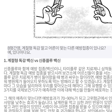
B형간염, 계절형 독감 말고 어른이 맞는 다른 예방접종이 있나요?
예, 있다마다요.
1. 계절형 독감 백신 vs 신종플루 백신
신종플루와 함께 예방 접종(백신)이니, 타미플루 같은 치료제니 삼척
다. 계절형 독감 예방 접종을 받으시려 보건소에 어르신들이 줄을 서는
플루 같은 치료제가 병이 들어왔을 때 병과 싸우는 칼이라면, 예방 접종은
워 병원체가 들어오지 못하도록 막는 방패라고 할 수 있겠습니다. 계절
마다 그 모습을 달리하여 우리를 찾아오는데 해마다 그해 유행할 수 있
3가지를 국제보건기구가 예측하면 이에 대해 백신을 만들어 배포하는 
그 해의 예측이 맞는다면 예방효과가 70~90%가 되고 고위험군에서 
사망을 낮추는 효과가 높습니다. 날계란을 먹고 심한 과민 반응이 있었
맞고 과민 반응이 있었던 사람이 아니라면 접종을 받을 수 있으며 예방
을 관찰하기 위해 30분 정도 안정 후 귀가해야 합니다. 성인에서는 50