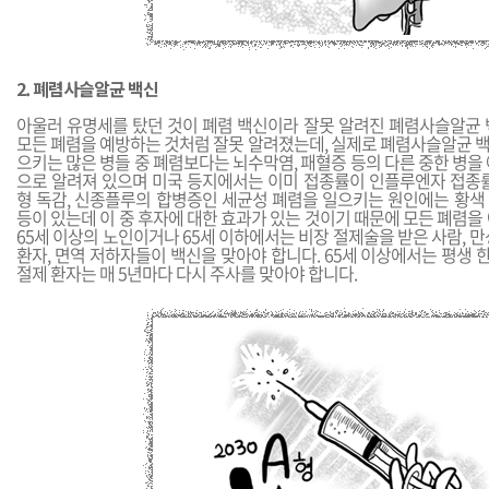
2. 폐렴사슬알균 백신
아울러 유명세를 탔던 것이 폐렴 백신이라 잘못 알려진 폐렴사슬알균 
모든 폐렴을 예방하는 것처럼 잘못 알려졌는데, 실제로 폐렴사슬알균 
으키는 많은 병들 중 폐렴보다는 뇌수막염, 패혈증 등의 다른 중한 병을
으로 알려져 있으며 미국 등지에서는 이미 접종률이 인플루엔자 접종률
형 독감, 신종플루의 합병증인 세균성 폐렴을 일으키는 원인에는 황색
등이 있는데 이 중 후자에 대한 효과가 있는 것이기 때문에 모든 폐렴을
65세 이상의 노인이거나 65세 이하에서는 비장 절제술을 받은 사람, 만성 
환자, 면역 저하자들이 백신을 맞아야 합니다. 65세 이상에서는 평생 한
절제 환자는 매 5년마다 다시 주사를 맞아야 합니다.