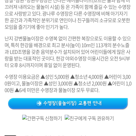
잠실·잠원·망원수영장은 신나는 에어슬라이드(흐르는 물과 함께 미
끄러져 내려오는 물놀이 시설) 등 온 가족이 함께 즐길 수 있는 수영장
으로 사랑받고 있다. 광나루 수영장은 다른 수영장에 비해 아기자기
한 공간과 가족적인 분위기로 연인이나 친구들끼리 소규모로 오붓한
모임을 즐기기에 좋아 인기가 높다.
난지 강변물놀이장은 수영복 없이 간편한 복장으로도 이용할 수 있으
며, 특히 한강을 배경으로 최고 분사(높이) 10m인 113개의 분수노즐
과 LED조명을 갖춘 음악분수가 설치되어 있어 어린이들에게 많은 사
랑을 받는 대표적인 곳이다. 한강 야외수영장 이용시간은 오전 9시부
터 오후 8시까지이며 휴일 없이 운영된다.
수영장 이용요금은 ▲성인 5,000원 ▲청소년 4,000원 ▲어린이 3,00
0원이고, 물놀이장은 ▲성인 3,000원 ▲청소년 2,000원 ▲어린이 1,0
00원 ▲6세 미만은 수영장과 물놀이장 모두 무료다.
기