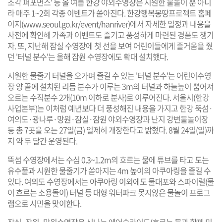
조각 퍼포먼스' 등 올 여름 한강 야외수영장은 시원한 물놀이 뿐 아니
라 매주 1~2회 각종 이벤트가 쏟아진다. 한강행복몽땅프로젝트 홈페
이지(
www.seoul.go.kr/event/hanriver
)에서 자세한 일정과 내용을
사전에 확인해 가족과 이벤트도 즐기고 풍성하게 마련된 경품도 챙기
자. 또, 지난해 잠실 수영장에 첫 선을 보여 어린이들에게 즐거움을 줬
던 '터널 분수'는 올해 잠원 수영장에도 확대 설치했다.
시원한 물줄기 터널을 오가며 즐길 수 있는 '터널 분수'는 어린이수영
장 양 끝에 설치된 리듬 분수가 이루는 3m의 터널과 하늘높이 뿜어져
오르는 수직분수 2개(10m 이하로 분사)로 이루어진다. 서울시(한강
사업본부)는 이처럼 예년보다 더 풍성해진 내용을 가지고 한강 뚝섬·
여의도·광나루·망원·잠실·잠원 야외수영장과 난지 강변물놀이장
등 총 7곳을 오는 27일(금) 일제히 개장한다고 밝혔다. 8월 24일(일)까
지 약 두 달간 운영된다.
뚝섬 수영장에서는 수심 0.3~1.2m의 흐르는 물에 튜브를 타고 도는
유수풀과 시원한 물줄기가 쏟아지는 4m 높이의 아쿠아링을 즐길 수
있다. 여의도 수영장에서는 아쿠아링 이외에도 물대포와 스파이럴(물
이 흐르는 소용돌이) 터널 등 대형 워터파크 못지않은 물놀이 프로그
램으로 시민을 맞이한다.