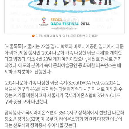
[서울톡톡] 서울시는 22일(일) 대학로와 마로니에공원 일대에서 다문
화 이해․체험 행사인 '2014 다문화 가족 다정한 이웃 축제'를 개최한
다고 밝혔다. 당초 4월 20일 개최 예정이었으나, 세월호 참사로 연기
되었다. 애도의 분위기 속에 문화예술공연 등 화려한 퍼포먼스는 배
제하고 차분하게 진행한다.
'2014 다문화 가족 다정한 이웃 축제(Seoul DADA Festival 2014'는
서울시 인구의 4%를 차지하는 다문화가족과 시민이 서로 이해할 수
있는 계기를 마련하고자 서울시가 국제라이온스협회 354-A․C․D지
구와 뜻을 모아 마련했다.
공식행사로 국제라이온스협회 354-C지구 장학회에서 선발된 다문화
청소년 장학생(52명)이 공무원, 라이온스협회 회원과 다정한 이웃이
되는 선포식과 장학증서 수여식을 갖는다.