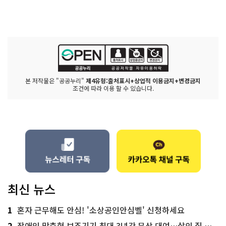
본 저작물은 "공공누리"
제4유형:출처표시+상업적 이용금지+변경금지
조건에 따라 이용 할 수 있습니다.
최신 뉴스
1
혼자 근무해도 안심! '소상공인안심벨' 신청하세요
2
장애인 맞춤형 보조기기 최대 3년간 무상 대여…삶의 질 높인다