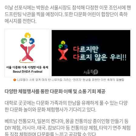
이날 선포식에는 박원순 서울시장도 참석해 다정한 이웃 조인서에 핸
드프린팅 낙관을 찍을 예정이다. 또한 다문화 어린이 합창단이 축하
메시지를 전한다.
다양한 체험행사를 통한 다문화 이해 및 소통 기회 제공
대학로 곳곳에는 다문화 가족과의 만남을 유쾌하게 풀 수 있는 다양
한 다문화 놀이와 문화 체험행사가 기다리고 있다.
베트남 전통모자, 일본의 켄다마, 몽골 전통의상 종이인형 만들기 등
DIY 체험, 러시아․태국․캄보디아 등 전통의상 체험, 타악기 연주 체험
등 직접 체험하며 다문화를 느끼고 공감할 수 있다.