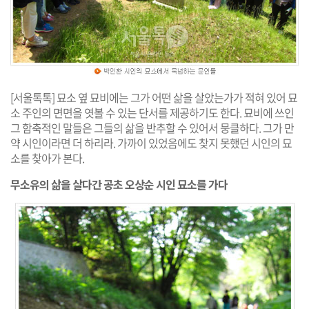
[서울톡톡] 묘소 옆 묘비에는 그가 어떤 삶을 살았는가가 적혀 있어 묘
소 주인의 면면을 엿볼 수 있는 단서를 제공하기도 한다. 묘비에 쓰인
그 함축적인 말들은 그들의 삶을 반추할 수 있어서 뭉클하다. 그가 만
약 시인이라면 더 하리라. 가까이 있었음에도 찾지 못했던 시인의 묘
소를 찾아가 본다.
무소유의 삶을 살다간 공초 오상순 시인 묘소를 가다