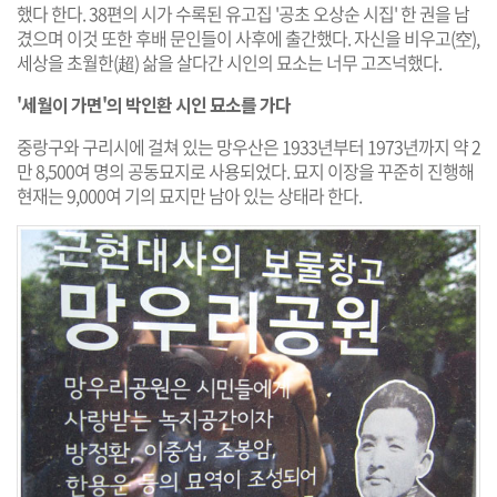
했다 한다. 38편의 시가 수록된 유고집 '공초 오상순 시집' 한 권을 남
겼으며 이것 또한 후배 문인들이 사후에 출간했다. 자신을 비우고(空),
세상을 초월한(超) 삶을 살다간 시인의 묘소는 너무 고즈넉했다.
'세월이 가면'의 박인환 시인 묘소를 가다
중랑구와 구리시에 걸쳐 있는 망우산은 1933년부터 1973년까지 약 2
만 8,500여 명의 공동묘지로 사용되었다. 묘지 이장을 꾸준히 진행해
현재는 9,000여 기의 묘지만 남아 있는 상태라 한다.