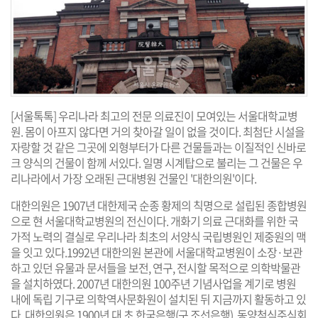
[서울톡톡] 우리나라 최고의 전문 의료진이 모여있는 서울대학교병
원. 몸이 아프지 않다면 거의 찾아갈 일이 없을 것이다. 최첨단 시설을
자랑할 것 같은 그곳에 외형부터가 다른 건물들과는 이질적인 신바로
크 양식의 건물이 함께 서있다. 일명 시계탑으로 불리는 그 건물은 우
리나라에서 가장 오래된 근대병원 건물인 '대한의원'이다.
대한의원은 1907년 대한제국 순종 황제의 칙명으로 설립된 종합병원
으로 현 서울대학교병원의 전신이다. 개화기 의료 근대화를 위한 국
가적 노력의 결실로 우리나라 최초의 서양식 국립병원인 제중원의 맥
을 잇고 있다.1992년 대한의원 본관에 서울대학교병원이 소장·보관
하고 있던 유물과 문서들을 보전, 연구, 전시할 목적으로 의학박물관
을 설치하였다. 2007년 대한의원 100주년 기념사업을 계기로 병원
내에 독립 기구로 의학역사문화원이 설치된 뒤 지금까지 활동하고 있
다. 대한의원은 1900년 대 초 한국은행(구 조선은행), 동양척식주식회