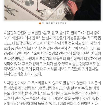
박물관의 한편에는 특별전 <듣고, 맡고, 숨쉬고, 말하고>가 전시 중이
다. 이비인후과에서 진료하는 신체 기관들의 기능들을 이해하도록 돕
고, 또 대표적인 질병과 그에 대한 의학지식을 전달하고 있다. 사람의
오감 중 인공장치로 대신할 수 있는 것은 현재 청각이 유일하다. 바로
인공와우인데 이식수술에 대한 설명을 간단하게 들었다. 난청 치료의
또 다른 방법인 보청기도 초창기의 모습부터 최신형까지 다양하게 전
시되어 있다. 후두가 없어도 소리가 날 수 있도록 돕는 인공후두도 살
펴보았다. 직접 목에 갖다 대고 소리를 내보기도 했는데 기계음처럼
부자연스러운 소리가 났다.
하지만 신기하게도 목소리를 내지 않고도 발성이 가능했다. 소리굽쇠
를 이용한 간이청력검사, 순음청력검사, 고막을 살펴볼 수 있는 이경
등도 직접 체험할 수 있다. 4월 초가 되면 새로운 특별전이 전시된다
고 하니 관심 있는 분들은 서둘러 다녀오면 좋을 듯하다. 30명 이상의
단체관람은 전시해설을 들을 수 있으니 미리 전화로 신청하면 된다.