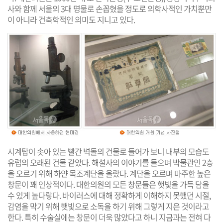
사와 함께 서울의 3대 명물로 손꼽혔을 정도로 의학사적인 가치뿐만
이 아니라 건축학적인 의미도 지니고 있다.
시계탑이 솟아 있는 빨간 벽돌의 건물로 들어가 보니 내부의 모습도
유럽의 오래된 건물 같았다. 해설사의 이야기를 들으며 박물관인 2층
을 오르기 위해 하얀 목조계단을 올랐다. 계단을 오르며 마주한 높은
창문이 꽤 인상적이다. 대한의원의 모든 창문들은 햇빛을 가득 담을
수 있게 높다랗다. 바이러스에 대해 정확하게 이해하지 못했던 시절,
감염을 막기 위해 햇빛으로 소독을 하기 위해 그렇게 지은 것이라고
한다. 특히 수술실에는 창문이 더욱 많았다고 하니 지금과는 전혀 다