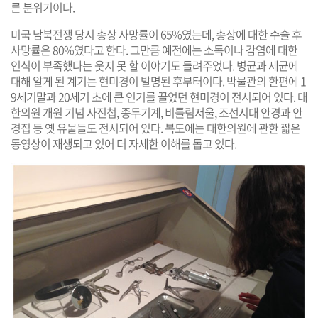
른 분위기이다.
미국 남북전쟁 당시 총상 사망률이 65%였는데, 총상에 대한 수술 후
사망률은 80%였다고 한다. 그만큼 예전에는 소독이나 감염에 대한
인식이 부족했다는 웃지 못 할 이야기도 들려주었다. 병균과 세균에
대해 알게 된 계기는 현미경이 발명된 후부터이다. 박물관의 한편에 1
9세기말과 20세기 초에 큰 인기를 끌었던 현미경이 전시되어 있다. 대
한의원 개원 기념 사진첩, 종두기계, 비틀림저울, 조선시대 안경과 안
경집 등 옛 유물들도 전시되어 있다. 복도에는 대한의원에 관한 짧은
동영상이 재생되고 있어 더 자세한 이해를 돕고 있다.