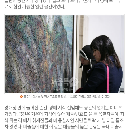
들만의 공간이라 생각했다. 알고 보니 프리뷰 전시부터 경매 모두 무
료로 참관 가능한 열린 공간이었다.
경매장 안에 들어선 순간, 경매 시작 전임에도 공간의 열기는 이미 뜨
거웠다. 공간은 가운데 좌석에 앉아 패들(번호표)을 든 응찰자들이, 좌
석 뒤는 각 매체 취재진들과 미 응찰자인 시민들로 꽉 차 발 디딜 틈조
차 없었다. 미술품에 대한 이 같은 대중들의 높은 관심은 국내 미술시