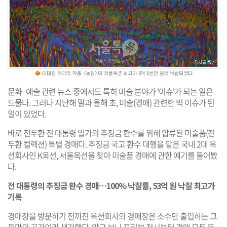
문화·예술 관련 뉴스 중에서도 특히 미술 분야가 '이슈'가 되는 일은
드물다. 그러나 지난해 말과 올해 초, 미술(경매) 관련한 빅 이슈가 된
일이 있었다.
바로 전두환 전 대통령 일가의 추징금 환수를 위해 압류된 미술품(전
두환 컬렉션) 특별 경매다. 추징금 국고 환수 대행을 맡은 국내 2대 옥
션회사인 K옥션, 서울옥션을 찾아 미술품 경매에 관한 얘기를 들어봤
다.
전 대통령의 추징금 환수 경매…100% 낙찰률, 53억 원 낙찰 최고가
기록
경매장을 방문하기 전까진 옥션회사의 경매장은 소수만 출입하는 그