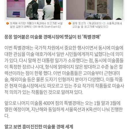
꽁꽁 얼어붙은 미술품 경매시장에 햇살이 된 '특별경매'
이번 특별경매는 국가적 차원에서 중요한 행사이면서 동시에 미술에
대한 관심을 미술 애호가에서 일반 시민들에게까지 넓혔다는데 의미
가 있다. 다시 말해 전 대통령 일가가 소유했다는 점, 동시에 미술품들
이 특정한 장르나 시대, 형식에 얽매이지 않은 방대하고 수준 높은 컬
렉션이라는 점이 한몫 했다. 이번 미술품들은 고미술부터 근현대미
술, 해외미술 등은 물론 도자기 인형까지 분야가 다양했다. 이들 작품
은 현재 미술시장에서도 떠오르고 있는 주요 작가의 작품들로 미술사
적 의의가 있는 작품들인 것으로 알려져 있다.
앞으로 나머지 미술품 400여 점의 특별경매는 오는 1월 말과 3월에
열린 예정이며, 지난해와 동일하게 서울옥션과 K옥션이 나눠 진행한
다.
알고 보면 흥미진진한 미술품 경매 세계