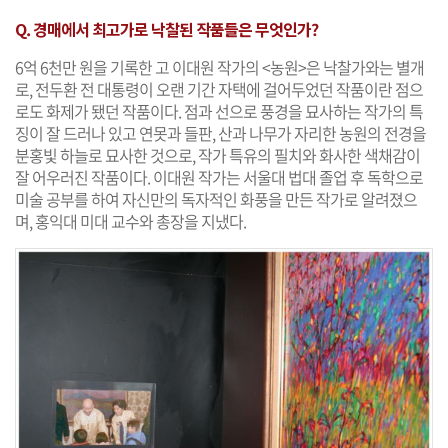
Q. 경매에서 최고가로 낙찰된 작품들은 무엇인가?
6억 6천만 원을 기록한 고 이대원 작가의 <농원>은 낙찰가와는 별개
로, 전두환 전 대통령이 오랜 기간 자택에 걸어두었던 작품이란 점으
로도 화제가 됐던 작품이다. 점과 선으로 풍경을 묘사하는 작가의 특
징이 잘 드러나 있고 연못과 들판, 산과 나무가 자리한 농원의 전경을
분홍빛 하늘로 묘사한 것으로, 작가 특유의 필치와 화사한 색채감이
잘 어우러진 작품이다. 이대원 작가는 서울대 법대 졸업 후 독학으로
미술 공부를 하여 자신만의 독자적인 화풍을 만든 작가로 알려졌으
며, 홍익대 미대 교수와 총장을 지냈다.