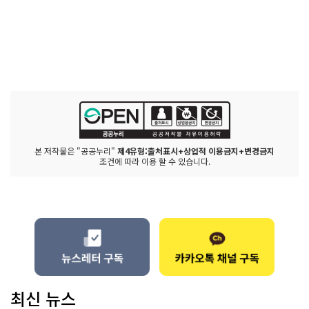
본 저작물은 "공공누리"
제4유형:출처표시+상업적 이용금지+변경금지
조건에 따라 이용 할 수 있습니다.
최신 뉴스