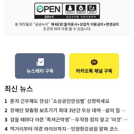
본 저작물은 "공공누리"
제4유형:출처표시+상업적 이용금지+변경금지
조건에 따라 이용 할 수 있습니다.
최신 뉴스
1
혼자 근무해도 안심! '소상공인안심벨' 신청하세요
2
장애인 맞춤형 보조기기 최대 3년간 무상 대여…삶의 질 높인다
3
걸을 때마다 아픈 '족저근막염'…무작정 참지 말고 '이것' 해보세요!
4
먹거리부터 야경 라이브까지…망원한강공원 알짜 코스