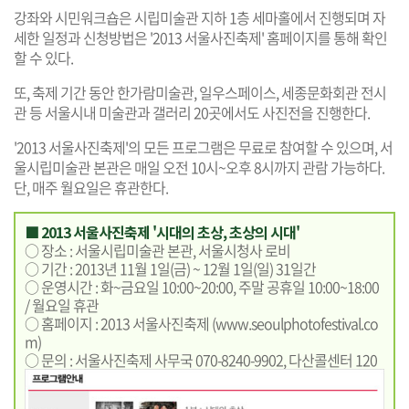
강좌와 시민워크숍은 시립미술관 지하 1층 세마홀에서 진행되며 자
세한 일정과 신청방법은 '2013 서울사진축제' 홈페이지를 통해 확인
할 수 있다.
또, 축제 기간 동안 한가람미술관, 일우스페이스, 세종문화회관 전시
관 등 서울시내 미술관과 갤러리 20곳에서도 사진전을 진행한다.
'2013 서울사진축제'의 모든 프로그램은 무료로 참여할 수 있으며, 서
울시립미술관 본관은 매일 오전 10시~오후 8시까지 관람 가능하다.
단, 매주 월요일은 휴관한다.
■ 2013 서울사진축제 '시대의 초상, 초상의 시대'
○ 장소 : 서울시립미술관 본관, 서울시청사 로비
○ 기간 : 2013년 11월 1일(금) ~ 12월 1일(일) 31일간
○ 운영시간 : 화~금요일 10:00~20:00, 주말 공휴일 10:00~18:00
/ 월요일 휴관
○ 홈페이지 : 2013 서울사진축제 (
www.seoulphotofestival.co
m
)
○ 문의 : 서울사진축제 사무국 070-8240-9902, 다산콜센터 120