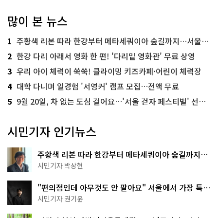
많이 본 뉴스
1
주황색 리본 따라 한강부터 메타세쿼이아 숲길까지…서울둘레길 15코스
2
한강 다리 아래서 영화 한 편! '다리밑 영화관' 무료 상영
3
우리 아이 체력이 쑥쑥! 클라이밍 키즈카페·어린이 체력장
4
대학 다니며 일경험 '서영커' 캠프 모집…전액 무료
5
9월 20일, 차 없는 도심 걸어요…'서울 걷자 페스티벌' 선착순 5천명
시민기자 인기뉴스
주황색 리본 따라 한강부터 메타세쿼이아 숲길까지…
서울둘레길 15코스
시민기자 박상현
"편의점인데 아무것도 안 팔아요" 서울에서 가장 특별
한 편의점의 정체
시민기자 권기윤