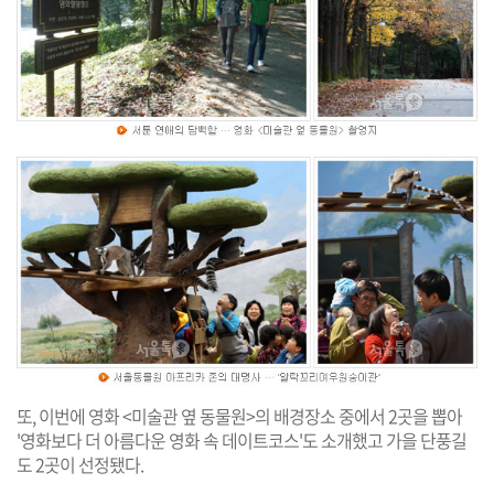
또, 이번에 영화 <미술관 옆 동물원>의 배경장소 중에서 2곳을 뽑아
'영화보다 더 아름다운 영화 속 데이트코스'도 소개했고 가을 단풍길
도 2곳이 선정됐다.