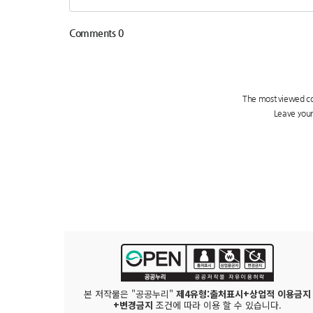
본 저작물은 "공공누리"
제4유형:출처표시+상업적 이용금지
+변경금지
조건에 따라 이용 할 수 있습니다.