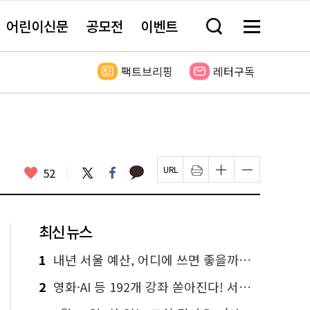
어린이신문
공모전
이벤트
검
메
색
뉴
창
전
열
체
팩트브리핑
레터구독
기
보
기
카
좋
트
페
52
페
인
글
글
카
위
이
아
이
쇄
자
자
오
터
스
요
지
하
크
크
톡
북
U
기
기
기
R
새
크
작
L
창
게
게
최신 뉴스
복
열
변
변
사
림
경
경
하
하
1
내년 서울 예산, 어디에 쓰면 좋을까요? 온라인 투표
기
기
2
영화·AI 등 192개 강좌 쏟아진다! 서울시민대학 선착순 신청