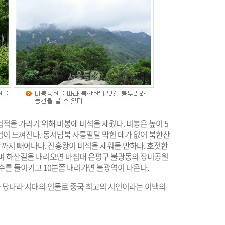
업적을 가리기 위해 비봉에 비석을 세웠다. 비봉은 높이 5
엄이 느껴진다. 동서남북 사통팔달 막힌 데가 없어 북한산
망까지 빼어나다. 진흥왕이 비석을 세워둘 만하다. 호젓한
며 하산길을 내려오면 마침내 은평구 불광동의 장미공원
수를 들이키고 10분쯤 내려가면 불광역이 나온다.
 당나라 시대의 인물로 중국 최고의 시인이라는 이백의