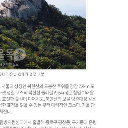
도 서울의 상징인 북한산과 도봉산 주위를 장장 72km 도
옛성길 코스의 북한산 둘레길 (9.6km)은 침엽수와 활
 호젓한 숲길이 이어지고, 북한산의 보물 탕춘대성 같은
한 표정을 읽을 수 있는 무척 매력적인 코스다. 가을 단
쳐진다.
릉탐방지원센터에서 출발해 종로구 평창동, 구기동과 은평