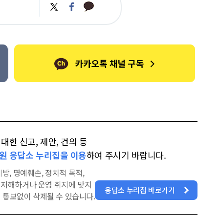
카
트
페
카
위
이
오
터
스
톡
북
한 신고, 제안, 건의 등
원 응답소 누리집을 이용
하여 주시기 바랍니다.
방, 명예훼손, 정치적 목적,
을 저해하거나 운영 취지에 맞지
응답소 누리집 바로가기
 통보없이 삭제될 수 있습니다.