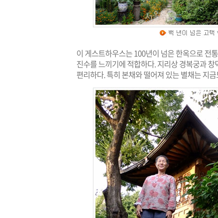
이 게스트하우스는 100년이 넘은 한옥으로 전통
진수를 느끼기에 적합하다. 지리상 경복궁과 창
편리하다. 특히 본채와 떨어져 있는 별채는 지금