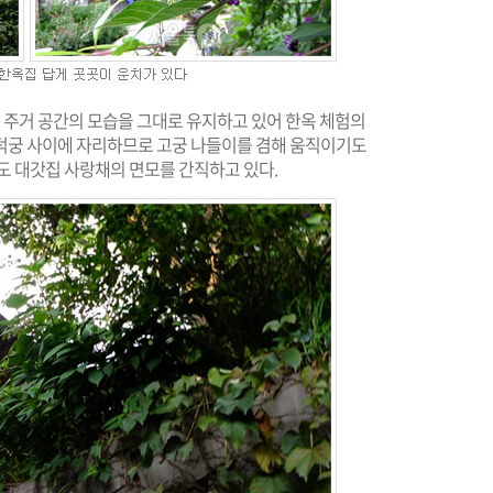
 주거 공간의 모습을 그대로 유지하고 있어 한옥 체험의
덕궁 사이에 자리하므로 고궁 나들이를 겸해 움직이기도
도 대갓집 사랑채의 면모를 간직하고 있다.