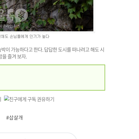
박이 가능하다고 한다. 답답한 도시를 떠나려고 해도 시
을 즐겨 보자.
#삽살개