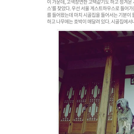
이 가운데, 고색창연한 고택같기도 하고 정겨운
스'를 찾았다. 우선 서울 게스트하우스로 들어가
를 들어왔는데 마치 시골집을 들어서는 기분이 들
하고 나무에는 호박이 매달려 있다. 시골집에서