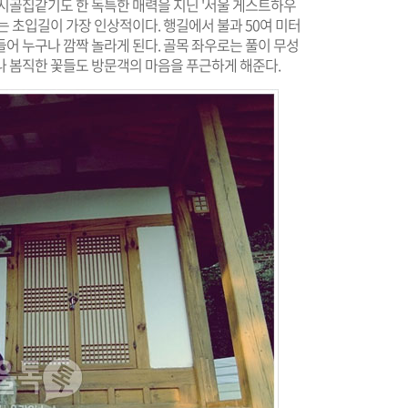
 시골집같기도 한 독특한 매력을 지닌 '서울 게스트하우
는 초입길이 가장 인상적이다. 행길에서 불과 50여 미터
어 누구나 깜짝 놀라게 된다. 골목 좌우로는 풀이 무성
나 봄직한 꽃들도 방문객의 마음을 푸근하게 해준다.