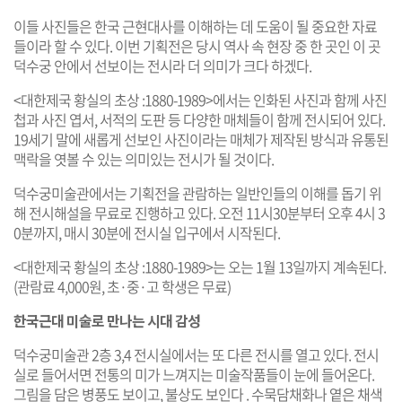
이들 사진들은 한국 근현대사를 이해하는 데 도움이 될 중요한 자료
들이라 할 수 있다. 이번 기획전은 당시 역사 속 현장 중 한 곳인 이 곳
덕수궁 안에서 선보이는 전시라 더 의미가 크다 하겠다.
<대한제국 황실의 초상 :1880-1989>에서는 인화된 사진과 함께 사진
첩과 사진 엽서, 서적의 도판 등 다양한 매체들이 함께 전시되어 있다.
19세기 말에 새롭게 선보인 사진이라는 매체가 제작된 방식과 유통된
맥락을 엿볼 수 있는 의미있는 전시가 될 것이다.
덕수궁미술관에서는 기획전을 관람하는 일반인들의 이해를 돕기 위
해 전시해설을 무료로 진행하고 있다. 오전 11시30분부터 오후 4시 3
0분까지, 매시 30분에 전시실 입구에서 시작된다.
<대한제국 황실의 초상 :1880-1989>는 오는 1월 13일까지 계속된다.
(관람료 4,000원, 초·중·고 학생은 무료)
한국근대 미술로 만나는 시대 감성
덕수궁미술관 2층 3,4 전시실에서는 또 다른 전시를 열고 있다. 전시
실로 들어서면 전통의 미가 느껴지는 미술작품들이 눈에 들어온다.
그림을 담은 병풍도 보이고, 불상도 보인다 . 수묵담채화나 옅은 채색