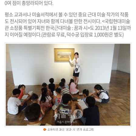
0여 점이 총망라되어 있다.
평소 교과서나 미술서적에서 볼 수 있던 중요 근대 미술 작가의 작품
도 전시되어 있어 자녀와 함께 다녀볼 만한 전시이다. <국립현대미술
관 소장품 특별기획전 한국근대미술 : 꿈과 시>도 2013년 1월 13일까
지 이어질 예정이다.(관람료 무료, 덕수궁 입장료 1,000원은 별도)