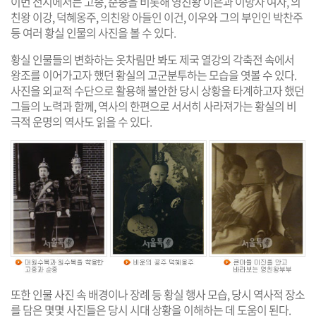
이번 전시에서는 고종, 순종을 비롯해 영친왕 이은과 이방자 여사, 의
친왕 이강, 덕혜옹주, 의친왕 아들인 이건, 이우와 그의 부인인 박찬주
등 여러 황실 인물의 사진을 볼 수 있다.
황실 인물들의 변화하는 옷차림만 봐도 제국 열강의 각축전 속에서
왕조를 이어가고자 했던 황실의 고군분투하는 모습을 엿볼 수 있다.
사진을 외교적 수단으로 활용해 불안한 당시 상황을 타계하고자 했던
그들의 노력과 함께, 역사의 한편으로 서서히 사라져가는 황실의 비
극적 운명의 역사도 읽을 수 있다.
또한 인물 사진 속 배경이나 장례 등 황실 행사 모습, 당시 역사적 장소
를 담은 몇몇 사진들은 당시 시대 상황을 이해하는 데 도움이 된다.