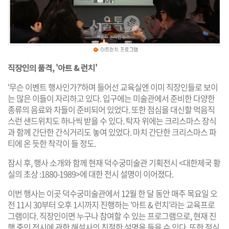
직장인의 품격, '아트 & 런치'
'무슨 이벤트 행사인가?'하며 들어선 교육실엔 이미 직장인들로 보이
는 많은 이들이 자리하고 있다. 입구에는 미술관에서 준비한 다양한
종류의 음료와 차들이 준비되어 있었다. 또한 점심을 대신할 먹음직
스런 샌드위치도 하나씩 받을 수 있다. 탁자 위에는 크리스마스 장식
과 함께 간단한 간식거리도 놓여 있었다. 마치 간단한 크리스마스 파
티에 온 듯한 착각이 들 정도.
잠시 후, 행사 소개와 함께 현재 덕수궁미술관 기획전시 <대한제국 황
실의 초상 :1880-1989>에 대한 전시 설명이 이어졌다.
이번 행사는 이곳 덕수궁미술관에서 12월 한 달 동안 매주 목요일 오
전 11시 30부터 오후 1시까지 진행하는 '아트 & 런치'라는 교육프로
그램이다. 직장인이면 누구나 참여할 수 있는 프로그램으로, 현재 진
행 중인 전시에 관한 해설사의 친절한 설명을 들을 수 있다. 또한 점심