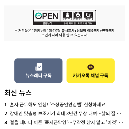
본 저작물은 "공공누리"
제4유형:출처표시+상업적 이용금지+변경금지
조건에 따라 이용 할 수 있습니다.
최신 뉴스
1
혼자 근무해도 안심! '소상공인안심벨' 신청하세요
2
장애인 맞춤형 보조기기 최대 3년간 무상 대여…삶의 질 높인다
3
걸을 때마다 아픈 '족저근막염'…무작정 참지 말고 '이것' 해보세요!