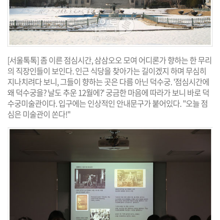
[서울톡톡] 좀 이른 점심시간, 삼삼오오 모여 어디론가 향하는 한 무리
의 직장인들이 보인다. 인근 식당을 찾아가는 길이겠지 하며 무심히
지나치려다 보니, 그들이 향하는 곳은 다름 아닌 덕수궁. '점심시간에
왜 덕수궁을? 날도 추운 12월에?' 궁금한 마음에 따라가 보니 바로 덕
수궁미술관이다. 입구에는 인상적인 안내문구가 붙어있다. "오늘 점
심은 미술관이 쏜다!"