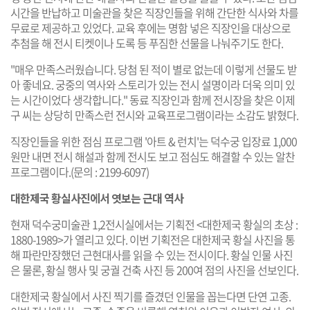
시간을 반납하고 미술관을 찾은 직장인들을 위해 간단한 식사와 차를
무료로 제공하고 있었다. 교육 후에는 명함 넣은 직장인을 대상으로
추첨을 해 전시 티켓이나 도록 등 푸짐한 선물을 나눠주기도 한다.
"매우 만족스러웠습니다. 당첨 된 적이 별로 없는데 이렇게 선물도 받
아 좋네요. 궁중의 역사와 스토리가 있는 전시 설명이라 더욱 의미 있
는 시간이었다 생각합니다." 동료 직장인과 함께 전시장을 찾은 이제
구 씨는 상당히 만족스런 전시와 교육프로그램이라는 소감도 밝혔다.
직장인들을 위한 점심 프로그램 '아트 & 런치'는 덕수궁 입장료 1,000
원만 내면 전시 해설과 함께 전시도 보고 점심도 해결할 수 있는 알찬
프로그램이다.(문의 : 2199-6097)
대한제국 황실사진에서 엿보는 근대 역사
현재 덕수궁미술관 1,2전시실에서는 기획전 <대한제국 황실의 초상 :
1880-1989>가 열리고 있다. 이번 기획전은 대한제국 황실 사진을 통
해 파란만장했던 근현대사를 읽을 수 있는 전시이다. 황실 인물 사진
은 물론, 황실 행사 및 궁궐 건축 사진 등 200여 점의 사진을 선보인다.
대한제국 황실에서 사진 찍기를 즐겼던 인물을 꼽는다면 단연 고종.