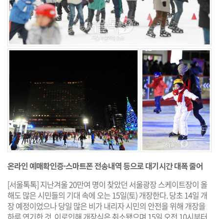
온라인 예매확인증·스마트폰 전송내역 등으로 대기시간 대폭 줄어
[서울톡톡] 지난겨울 20만여 명이 찾았던 서울광장 스케이트장이 올
해도 많은 시민들의 기대 속에 오는 15일(토) 개장한다. 당초 14일 개
장 예정이었으나 당일 많은 비가 내리자 시민의 안전을 위해 개장을
하루 연기한 것. 이로인해 개장식은 취소됐으며 15일 오전 10시부터