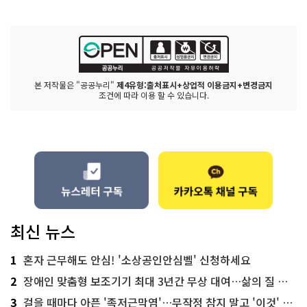
본 저작물은 "공공누리"
제4유형:출처표시+상업적 이용금지+변경금지
조건에 따라 이용 할 수 있습니다.
최신 뉴스
1
혼자 근무해도 안심! '소상공인안심벨' 신청하세요
2
장애인 맞춤형 보조기기 최대 3년간 무상 대여…삶의 질 높인다
3
걸을 때마다 아픈 '족저근막염'…무작정 참지 말고 '이것' 해보세요!