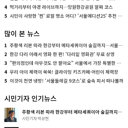
4
먹거리부터 야경 라이브까지…망원한강공원 알짜 코스
5
시민이 사랑한 '찐' 로컬 명소 어디? '서울에디션25' 추천 코스
많이 본 뉴스
1
주황색 리본 따라 한강부터 메타세쿼이아 숲길까지…서울둘레길 15코스
2
한강 다리 아래서 영화 한 편! '다리밑 영화관' 무료 상영
3
"편의점인데 아무것도 안 팔아요" 서울에서 가장 특별한 편의점의 정체
4
우리 아이 체력이 쑥쑥! 클라이밍 키즈카페·어린이 체력장
5
이것이 천연 냉방! '서울둘레길 9코스'로 숲속 피서 떠나볼까
시민기자 인기뉴스
주황색 리본 따라 한강부터 메타세쿼이아 숲길까지…
서울둘레길 15코스
시민기자 박상현