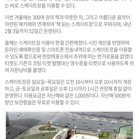
는 바로 스케이트장을 이용할 수 있다.
이번 겨울에는 300여 권의 책과 따뜻한 차, 그리고 아름다운 음악이
마련된 북카페와 연계하여 '책 읽는 스케이트장'으로 꾸며지며, 내년
2월 3일까지 52일간 운영된다.
올해는 스케이트장 이용이 한결 간편해졌다. 시민 제안을 반영하여
온라인 예매확인증 및 스마트폰 전송내역으로 스케이트장을 이용할
수 있도록 함으로써 현장매표소에서 추위에 떠는 번거로움을 없앴다.
티켓도 기존의 코팅 티켓 발행대신 영수증을 티켓으로 사용하도록 하
여 자원낭비를 줄였다.
스케이트장은 일요일~목요일은 오전 10시부터 오후 10시까지 개장
하고, 금~토요일과 공휴일은 오후 11시까지 1시간 연장해 휴일 없이
운영한다. 이용요금은 지난해와 같은 1,000원이다. 지난해 500원씩
받던 보관함을은 무료로 이용할 수 있다.