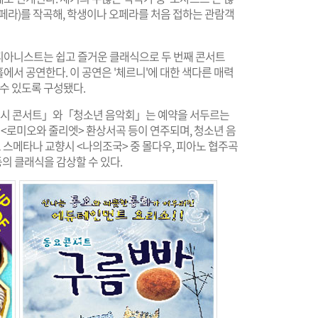
페라)를 작곡해, 학생이나 오페라를 처음 접하는 관람객
훤 피아니스트는 쉽고 즐거운 클래식으로 두 번째 콘서트
서 공연한다. 이 공연은 '체르니'에 대한 색다른 매력
 수 있도록 구성됐다.
11시 콘서트」와「청소년 음악회」는 예약을 서두르는
 <로미오와 줄리엣> 환상서곡 등이 연주되며, 청소년 음
스메타나 교향시 <나의조국> 중 몰다우, 피아노 협주곡
의 클래식을 감상할 수 있다.