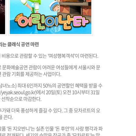
리는 클래식 공연 마련
된 비용으로 관람할 수 있는 '여성행복객석'이 마련된다.
로 문화예술공연 관람이 어려운 여성들에게 서울시와 문
 관람 기회를 제공하는 사업이다.
녀노소) 최대 6인까지 50%의 공연할인 혜택을 받을 수
//yeyak.seoul.go.kr
)에서 20일(토) 오전 10시부터 31일
따라 선착순으로 마감한다.
가돼 더욱 풍성하게 즐길 수 있다. 그 중 모차르트의 오
 끈다.
품 '돈 지오반니'는 실존 인물 '돈 후안'의 사랑 행각과 파
제로 전개된다. 세기의 수많은 작곡가 중 '모차르트'는 많