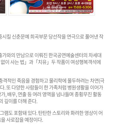
중시킬 신춘문예 희곡부문 당선작을 연극으로 풀어낸 작
연출가와의 만남으로 이뤄진 한국공연예술센터의 차세대
우주 없이 사는 법」과「치유」두 작품이 여성행복객석에
충격적인 죽음을 경험하고 물리학에 몰두하려는 차연(극
진다. 또 다양한 사람들이 한 가족처럼 병원생활을 이어가
가, 배우, 연출 등 여러 영역을 넘나들며 종횡무진 활동
의 깊이를 더해 준다.
로그램도 포함돼 있다. 탄탄한 스토리와 화려한 영상이 어
을 사로잡을 예정이다.