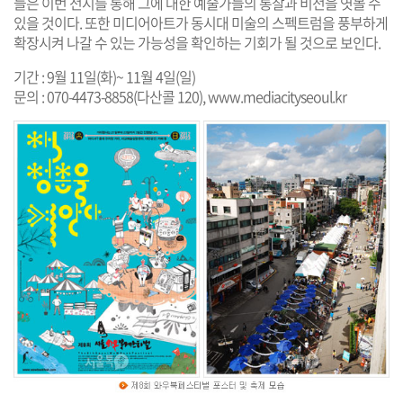
들은 이번 전시를 통해 그에 대한 예술가들의 통찰과 비전을 엿볼 수
있을 것이다. 또한 미디어아트가 동시대 미술의 스펙트럼을 풍부하게
확장시켜 나갈 수 있는 가능성을 확인하는 기회가 될 것으로 보인다.
기간 : 9월 11일(화)~ 11월 4일(일)
문의 : 070-4473-8858(다산콜 120),
www.mediacityseoul.kr