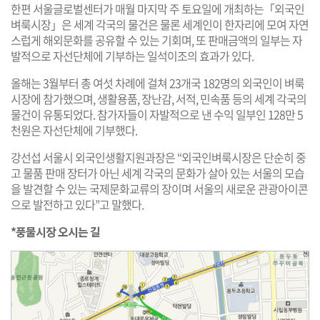
한편 서울글로벌센터가 매월 마지막 주 토요일에 개최하는「외국인
벼룩시장」은 세계 각국의 물건은 물론 세계인이 한자리에 모여 자연
스럽게 해외문화를 공유할 수 있는 기회며, 또 판매금액의 일부는 자
발적으로 자선단체에 기부하는 일석이조의 효과가 있다.
올해는 3월부터 총 여섯 차례에 걸쳐 23개국 182명의 외국인이 벼룩
시장에 참가했으며, 생활용품, 장난감, 서적, 민속품 등의 세계 각국의
물건이 유통되었다. 참가자들이 자발적으로 낸 수익 일부인 128만 5
천원은 자선단체에 기부했다.
강선섭 서울시 외국인생활지원과장은 “외국인벼룩시장은 단순히 중
고 물품 판매 장터가 아닌 세계 각국의 문화가 살아 있는 서울의 모습
을 발견할 수 있는 국제문화교류의 장이며 서울의 새로운 관광아이콘
으로 발전하고 있다”고 말했다.
*풍물시장 오시는 길