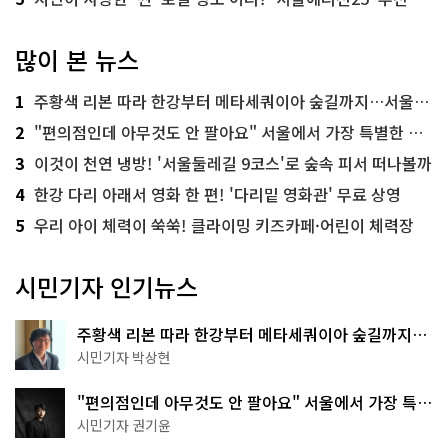
많이 본 뉴스
1
주황색 리본 따라 한강부터 메타세쿼이아 숲길까지…서울둘레길 15코스
2
"편의점인데 아무것도 안 팔아요" 서울에서 가장 특별한 편의점의 정체
3
이것이 천연 냉방! '서울둘레길 9코스'로 숲속 피서 떠나볼까
4
한강 다리 아래서 영화 한 편! '다리밑 영화관' 무료 상영
5
우리 아이 체력이 쑥쑥! 클라이밍 키즈카페·어린이 체력장
시민기자 인기뉴스
주황색 리본 따라 한강부터 메타세쿼이아 숲길까지…
서울둘레길 15코스
시민기자 박상현
"편의점인데 아무것도 안 팔아요" 서울에서 가장 특별
한 편의점의 정체
시민기자 권기윤