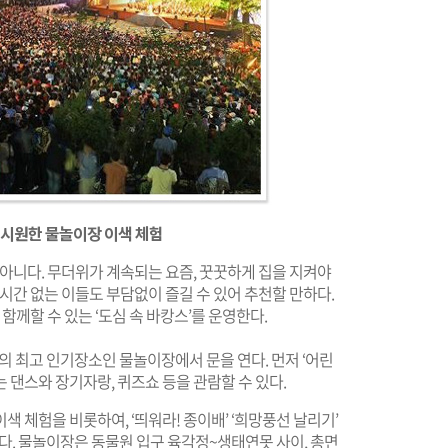
 시원한 물놀이장 이색 체험
 아니다. 무더위가 계속되는 요즘, 꿋꿋하게 집을 지켜야
시간 없는 이들도 부담없이 즐길 수 있어 추천할 만하다.
함께할 수 있는 ‘도심 속 바캉스’를 운영한다.
 최고 인기장소인 물놀이장에서 문을 연다. 먼저 ‘어린
 댄스와 장기자랑, 퀴즈쇼 등을 관람할 수 있다.
 체험을 비롯하여, ‘띄워라! 종이배’ ‘희망풍선 날리기’
다. 물놀이장은 동물원 입구 육각정~생태연못 사이, 총면