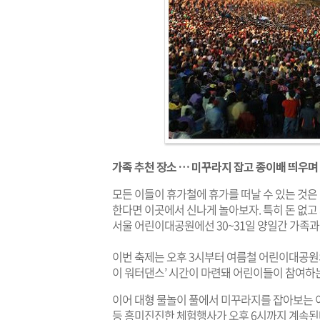
가족 추천 장소 … 미꾸라지 잡고 종이배 띄우며
모든 이들이 휴가철에 휴가를 떠날 수 있는 것은
한다면 이곳에서 신나게 놀아보자. 특히 돈 없고 
서울 어린이대공원에선 30~31일 양일간 가족과 
이번 축제는 오후 3시부터 여름철 어린이대공원의
이 워터댄스’ 시간이 마련돼 어린이들이 참여하는
이어 대형 물놀이 풀에서 미꾸라지를 잡아보는 이색
등 흥미진진한 체험행사가 오후 6시까지 계속된