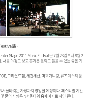
estival을~
tage 2011 Music Festval’은 7월 23일부터 8월 2
 서울 야경도 보고 흥겨운 음악도 들을 수 있는 좋은 기
OE, 그라운드잼, 세컨세션, 마호가니킹, 류즈미스티 등
 N서울타워는 자정까지 영업할 예정이다. 페스티벌 기간
 및 문의 사항은 N서울타워 홈페이지로 하면 된다.