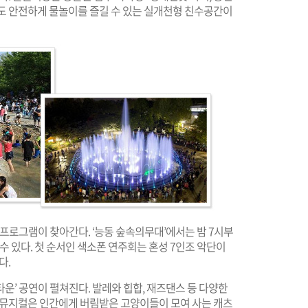
아들도 안전하게 물놀이를 즐길 수 있는 실개천형 친수공간이
 프로그램이 찾아간다. ‘능동 숲속의무대’에서는 밤 7시부
수 있다. 첫 순서인 색소폰 연주회는 혼성 7인조 악단이
다.
운’ 공연이 펼쳐진다. 발레와 힙합, 재즈댄스 등 다양한
이 뮤지컬은 인간에게 버림받은 고양이들이 모여 사는 캐츠