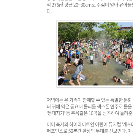
적 276㎡ 평균 20~30cm로 수심이 얕아 유
다.
저녁에는 온 가족이 함께할 수 있는 특별한 문화
터 귀에 익은 동요 메들리를 색소폰 연주로 들을 
‘등대지기’ 등 주옥같은 10곡을 선곡하여 들려준
이어 축제의 하이라이트인 어린이 뮤지컬 ‘캐츠타
퍼포먼스로 50분간 환상의 무대를 선보인다. 