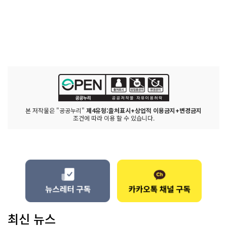
본 저작물은 "공공누리"
제4유형:출처표시+상업적 이용금지+변경금지
조건에 따라 이용 할 수 있습니다.
최신 뉴스