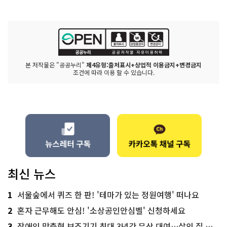
본 저작물은 "공공누리"
제4유형:출처표시+상업적 이용금지+변경금지
조건에 따라 이용 할 수 있습니다.
최신 뉴스
1
서울숲에서 퀴즈 한 판! '테마가 있는 정원여행' 떠나요
2
혼자 근무해도 안심! '소상공인안심벨' 신청하세요
3
장애인 맞춤형 보조기기 최대 3년간 무상 대여…삶의 질 높인다