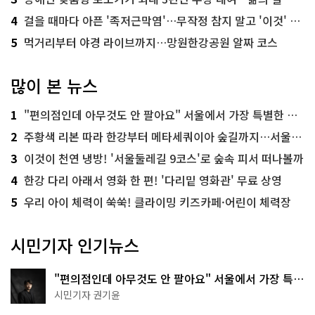
4
걸을 때마다 아픈 '족저근막염'…무작정 참지 말고 '이것' 해보세요!
5
먹거리부터 야경 라이브까지…망원한강공원 알짜 코스
많이 본 뉴스
1
"편의점인데 아무것도 안 팔아요" 서울에서 가장 특별한 편의점의 정체
2
주황색 리본 따라 한강부터 메타세쿼이아 숲길까지…서울둘레길 15코스
3
이것이 천연 냉방! '서울둘레길 9코스'로 숲속 피서 떠나볼까
4
한강 다리 아래서 영화 한 편! '다리밑 영화관' 무료 상영
5
우리 아이 체력이 쑥쑥! 클라이밍 키즈카페·어린이 체력장
시민기자 인기뉴스
"편의점인데 아무것도 안 팔아요" 서울에서 가장 특별
한 편의점의 정체
시민기자 권기윤