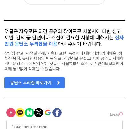
아
카
위
이
요
오
터
스
톡
북
댓글은 자유로운 의견 공유의 장이므로 서울시에 대한 신고,
제안, 건의 등 답변이나 개선이 필요한 사항에 대해서는
전자
민원 응답소 누리집을 이용
하여 주시기 바랍니다.
상업성 광고, 저작권 침해, 저속한 표현, 특정인에 대한 비방, 명예훼손, 정
치적 목적, 유사한 내용의 반복적 글, 개인정보 유출,그 밖에 공익을 저해하
거나 운영 취지에 맞지 않는 댓글은 서울특별시 조례 및 개인정보보호법에
의해 통보없이 삭제될 수 있습니다.
응답소 누리집 바로가기