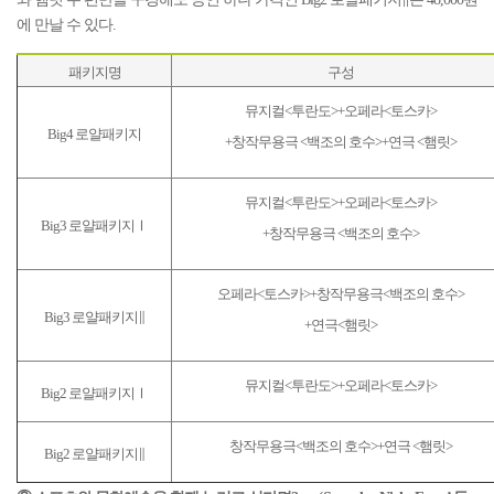
에 만날 수 있다.
패키지명
구성
뮤지컬<투란도>+오페라<토스카>
Big4 로얄패키지
+창작무용극 <백조의 호수>+연극 <햄릿>
뮤지컬<투란도>+오페라<토스카>
Big3 로얄패키지Ⅰ
+창작무용극 <백조의 호수>
오페라<토스카>+창작무용극<백조의 호수>
Big3 로얄패키지∥
+연극<햄릿>
뮤지컬<투란도>+오페라<토스카>
Big2 로얄패키지Ⅰ
창작무용극<백조의 호수>+연극 <햄릿>
Big2 로얄패키지∥