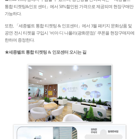
통합 티켓팅&인포 센터」에서 50%할인된 가격으로 제공되며 현장구매만
가능하다.
또한, 「세종벨트 통합 티켓팅 & 인포센터」에서 3월 패키지 문화상품 및
공연·전시 티켓을 구입시 ‘비아 디 나폴리(광화문점)’ 쿠폰을 현장구매자에
한하여 증정한다.
★세종벨트 통합 티켓팅 & 인포센터 오시는 길