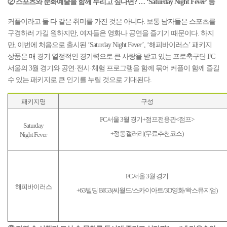
② 스포츠와 문화예술을 함께 누리고 싶다면? … ‘Saturday Night Fever’ 등
커플이라고 둘 다 같은 취미를 가진 것은 아니다. 보통 남자들은 스포츠를
구경하러 가길 원하지만, 여자들은 영화나 공연을 즐기기 때문이다. 하지
만, 이번에 처음으로 출시된 ‘Saturday Night Fever’, ‘해피바이러스’ 패키지
상품은 매 경기 열정적인 경기력으로 큰 사랑을 받고 있는 프로축구단 FC
서울의 3월 경기와 공연·전시·체험 프로그램을 함께 묶어 커플이 함께 즐길
수 있는 패키지로 큰 인기를 누릴 것으로 기대된다.
패키지명
구성
FC서울 3월 경기+점프전용관<점프>
Saturday
+정동갤러리(무료추천코스)
Night Fever
FC서울 3월 경기
해피바이러스
+63빌딩 BIG3(씨월드/스카이아트/3D영화/왁스뮤지엄)