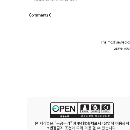
본 저작물은 "공공누리"
제4유형:출처표시+상업적 이용금지
+변경금지
조건에 따라 이용 할 수 있습니다.