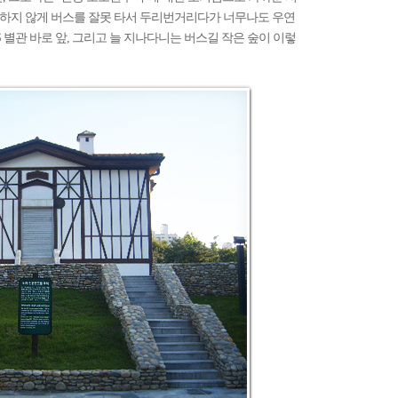
 뜻하지 않게 버스를 잘못 타서 두리번거리다가 너무나도 우연
 별관 바로 앞, 그리고 늘 지나다니는 버스길 작은 숲이 이렇