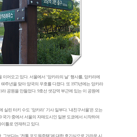
을 이어오고 있다. 서울에서 ‘앙카라의 날’ 행사를, 앙카라에
 60주년을 맞아 양국의 우호를 다졌다. 또 1973년에는 앙카라
카라 공원을 만들었다. 9호선 샛강역 부근에 있는 이 공원에
에 실린 터키 수도 ‘앙카라’ 기사 일부다. '내친구서울'은 오는
G20 국가 중에서 서울의 자매도시인 일본 도쿄에서 시작하여
타이틀로 연재하고 있다.
, 그보다는 ‘전통 포도원주택’에 대한 호기심으로 가까운 시