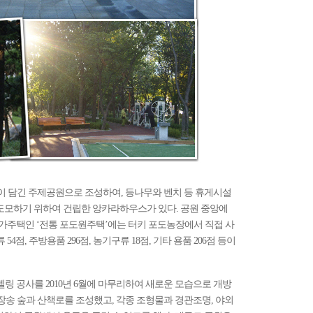
이 담긴 주제공원으로 조성하여, 등나무와 벤치 등 휴게시설
 도모하기 위하여 건립한 앙카라하우스가 있다. 공원 중앙에
 농가주택인 ‘전통 포도원주택’에는 터키 포도농장에서 직접 사
4점, 주방용품 296점, 농기구류 18점, 기타 용품 206점 등이
델링 공사를 2010년 6월에 마무리하여 새로운 모습으로 개방
 장송 숲과 산책로를 조성했고, 각종 조형물과 경관조명, 야외