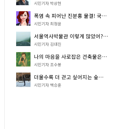
시민기자 박상현
폭염 속 피어난 진분홍 물결! 국립중앙박물관 배롱나무 명소
시민기자 최정윤
서울역사박물관 이렇게 많았어? 주말마다 한 곳씩 떠나는 역사 산책
시민기자 김대진
나의 마음을 사로잡은 건축물은? '서울시 건축상' 수상작 공개!
시민기자 조수봉
더울수록 더 걷고 싶어지는 숲길! 서울둘레길 '아차산 코스'
시민기자 백승훈