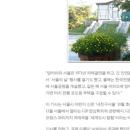
“앙카라와 서울은 1971년 자매결연을 하고, 긴 인연
서 ‘서울의 날’ 행사를 열기도 했고, 올해는 한국전쟁
에 서울공원을 개설했고, 같은 해 서울 여의도에 앙
가면 터키 전통 포도원 주택을 구경할 수 있다.”
이 기사는 서울시 어린이 신문 ‘내친구서울’ 10월 호
11월 서울에서 열리는 G20 정상회의와 관련해서, 
프랑스 파리까지 10개국을 ‘세계도시 탐험’이라는 
기사를 접하고, 공원 이름이 낯설어서 궁금해 했지만