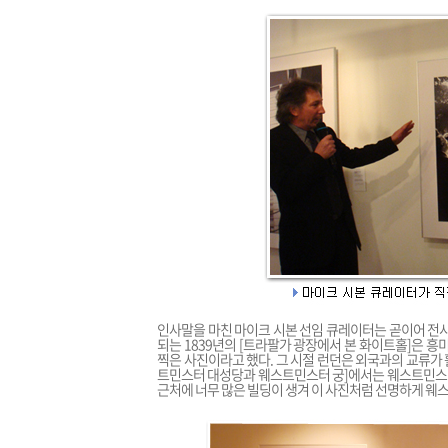
인사말을 마친 마이크 시본 선임 큐레이터는 곧이어 전시
되는 1839년의 [트라팔가 광장에서 본 화이트홀]은 
찍은 사진이라고 했다. 그 시절 런던은 외국과의 교류가 
트민스터 대성당과 웨스트민스터 궁]에서는 웨스트민스터 
근처에 너무 많은 빌딩이 생겨 이 사진처럼 선명하게 웨스