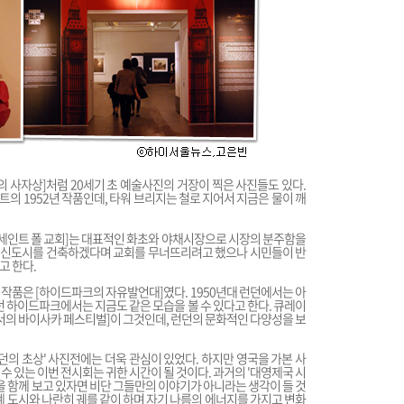
의 사자상]처럼 20세기 초 예술사진의 거장이 찍은 사진들도 있다.
트의 1952년 작품인데, 타워 브리지는 철로 지어서 지금은 물이 깨
 세인트 폴 교회]는 대표적인 화초와 야채시장으로 시장의 분주함을
부가 신도시를 건축하겠다며 교회를 무너뜨리려고 했으나 시민들이 반
고 한다.
작품은 [하이드파크의 자유발언대]였다. 1950년대 런던에서는 아
던 하이드파크에서는 지금도 같은 모습을 볼 수 있다고 한다. 큐레이
장에서의 바이사카 페스티벌]이 그것인데, 런던의 문화적인 다양성을 보
던의 초상' 사진전에는 더욱 관심이 있었다. 하지만 영국을 가본 사
수 있는 이번 전시회는 귀한 시간이 될 것이다. 과거의 '대영제국 시
을 함께 보고 있자면 비단 그들만의 이야기가 아니라는 생각이 들 것
계 도시와 나란히 궤를 같이 하며 자기 나름의 에너지를 가지고 변화