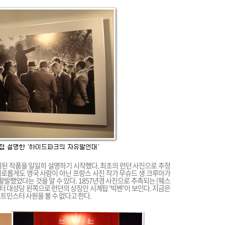
된 작품을 일일히 설명하기 시작했다. 최초의 런던 사진으로 추정
흥미로롭게도 영국 사람이 아닌 프랑스 사진 작가 무슈드 생 크루아가
활발했었다는 것을 알 수 있다. 1857년경 사진으로 추측되는 [웨스
대성당 왼쪽으로 런던의 상징인 시계탑 '빅벤'이 보인다. 지금은
트민스터 사원을 볼 수 없다고 한다.