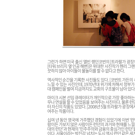
그런가 하면 미국 출신 앨빈 랭던코번의 [트라팔가 광장
[타워 브리지 옆 인공 해변]은 위대한 사진작가 헨리 그랜
끗하지 않아 아이들이 물놀이를 할 수 없다고 한다.
역사적인 순간을 기록한 사진들도 있다. [코번트 가든의
느낄 수 있는 사진인데, 1970년대 위기에 처해서 정
대 캠페인을 벌여 지금까지도 교회의 구조물이 남아 있다
마이크 시본 선임 큐레이터가 개인적으로 가장 좋아하는 
무나 연설을 할 수 있었음을 보여주는 사진이다. 물론 런
터 자신의 작품도 있었다. [2008년 5월 트라팔가 광
여주는 작품이다.
십여 년 동안 영국에 거주했던 경험이 있었기에 이번 '런
람이든 가보지 않은 사람이든 런던의 과거와 현재를 느낄 
대의 런던'과 현재의 '민주주의와 금융의 중심가인 런던'
이다. 서울이라는 박진감 넘치는 도시 역시 런던 같은 세