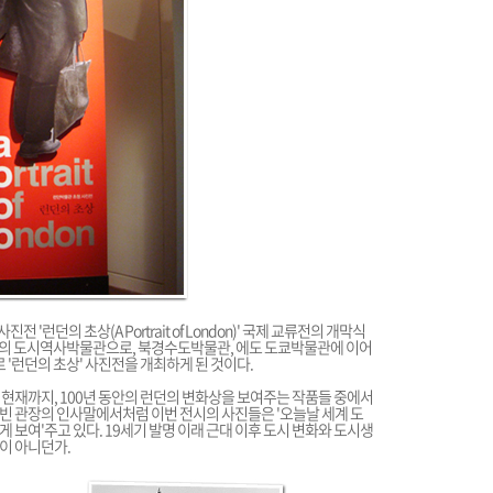
'런던의 초상(A Portrait of London)' 국제 교류전의 개막식
의 도시역사박물관으로, 북경수도박물관, 에도 도쿄박물관에 이어
로 '런던의 초상' 사진전을 개최하게 된 것이다.
 현재까지, 100년 동안의 런던의 변화상을 보여주는 작품들 중에서
강홍빈 관장의 인사말에서처럼 이번 전시의 사진들은 '오늘날 세계 도
 보여'주고 있다. 19세기 발명 이래 근대 이후 도시 변화와 도시생
이 아니던가.