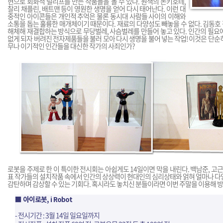
현으로 회화적 릴리프를 만든 작품들을 볼 수 있다. 원색의 돈키호테,
찰리 채플린, 배트맨 등이 영원한 생명을 얻어 다시 태어난다. 이런 대
중적인 아이콘들은 개인적 추억은 물론 동시대 사람들 사이의 이해와
소통을 돕는 훌륭한 매개체이기 때문이다. 재료의 다양성도 빼놓을 수 없다. 김동
해체해 재결합하는 방식으로 무당벌레, 사슴벌레를 만들어 놓고 있다. 인간의 필요
없게 되자 버려진 전자제품들을 불러 모아 다시 생명을 불어 넣는 작업! 이것은 단순
무나 이기적인 인간들을 대신한 작가의 사죄인가?
로봇을 주제로 한 이 특이한 전시회는 아쉽게도 14일이면 막을 내린다. 백남준, 고근
표 작가들의 설치작품 속에서 인간의 상상력이 현대인의 심리상태와 얽혀 얼마나 다
감탄하며 감상할 수 있는 기회다. 혹시라도 놓치신 분들이라면 이번 주말을 이용해 
■ 아이로봇, i Robot
- 전시기간 : 3월 14일 일요일까지