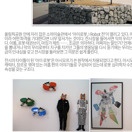
올림픽공원 안에 자리 잡은 소마미술관에서 ‘아이로봇, I Robot 전'이 열리고 있다.
이라 어떤 파격을 기대한다면 너무 앞서가는 것이다. 전시장을 들어서면 익히 우리
다. 아톰, 로봇 태권브이, 마징가 제트……. 조금은 의아하다. 어쩌자는 말인가? 언
을 뽐내거나 악의 무리로부터 지구를 지키던 그들의 영웅담을 다시 듣기에는 우리는
금의 인내심을 갖고 전시장을 둘러보면 그 의문은 쉽게 풀린다.
전시의 타이틀이 된 '아이 로봇'은 아시모프가 쓴 원작에서 차용되었다고 한다. 아시모
캐릭터, 장르로 엮여 있는 아홉 편의 이야기들로 구성되어 있는데 로봇 심리학자 수
속성을 갖는 구조다.