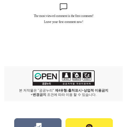
본 저작물은 "공공누리"
제4유형:출처표시+상업적 이용금지
+변경금지
조건에 따라 이용 할 수 있습니다.