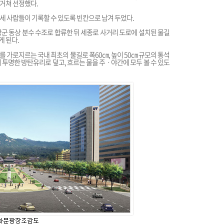
거쳐 선정했다.
세 사람들이 기록할 수 있도록 빈칸으로 남겨 두었다.
군 동상 분수 수조로 합류한 뒤 세종로 사거리 도로에 설치된 물길
 된다.
 가로지르는 국내 최초의 물길로 폭60㎝, 높이 50㎝ 규모의 통석
의 투명한 방탄유리로 덮고, 흐르는 물을 주ㆍ야간에 모두 볼 수 있도