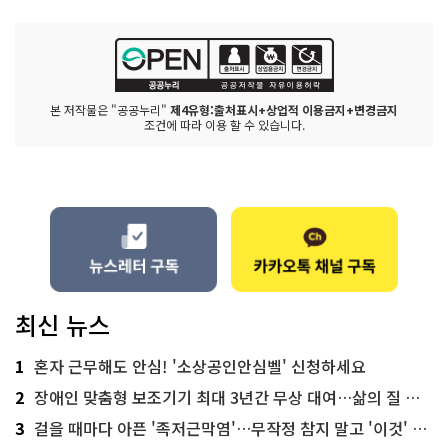
본 저작물은 "공공누리"
제4유형:출처표시+상업적 이용금지+변경금지
조건에 따라 이용 할 수 있습니다.
최신 뉴스
1
혼자 근무해도 안심! '소상공인안심벨' 신청하세요
2
장애인 맞춤형 보조기기 최대 3년간 무상 대여…삶의 질 높인다
3
걸을 때마다 아픈 '족저근막염'…무작정 참지 말고 '이것' 해보세요!