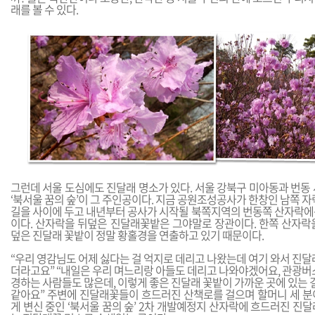
래를 볼 수 있다.
그런데 서울 도심에도 진달래 명소가 있다. 서울 강북구 미아동과 번동
‘북서울 꿈의 숲’이 그 주인공이다. 지금 공원조성공사가 한창인 남쪽 자
길을 사이에 두고 내년부터 공사가 시작될 북쪽지역의 번동쪽 산자락에
이다. 산자락을 뒤덮은 진달래꽃밭은 그야말로 장관이다. 한쪽 산자락
덮은 진달래 꽃밭이 정말 황홀경을 연출하고 있기 때문이다.
“우리 영감님도 어제 싫다는 걸 억지로 데리고 나왔는데 여기 와서 진달
더라고요” “내일은 우리 며느리랑 아들도 데리고 나와야겠어요, 관광버
경하는 사람들도 많은데, 이렇게 좋은 진달래 꽃밭이 가까운 곳에 있는 걸
같아요” 주변에 진달래꽃들이 흐드러진 산책로를 걸으며 할머니 세 분
게 변신 중인 ‘북서울 꿈의 숲’ 2차 개발예정지 산자락에 흐드러진 진