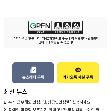
본 저작물은 "공공누리"
제4유형:출처표시+상업적 이용금지+변경금지
조건에 따라 이용 할 수 있습니다.
최신 뉴스
1
혼자 근무해도 안심! '소상공인안심벨' 신청하세요
2
장애인 맞춤형 보조기기 최대 3년간 무상 대여…삶의 질 높인다