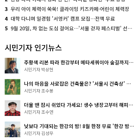
3
우리 아이 체력이 쑥쑥! 클라이밍 키즈카페·어린이 체력장
4
대학 다니며 일경험 '서영커' 캠프 모집…전액 무료
5
9월 20일, 차 없는 도심 걸어요…'서울 걷자 페스티벌' 선착순 5천명
시민기자 인기뉴스
주황색 리본 따라 한강부터 메타세쿼이아 숲길까지…
서울둘레길 15코스
시민기자 박상현
나의 마음을 사로잡은 건축물은? '서울시 건축상' 수
상작 공개!
시민기자 조수봉
더울 땐 잠시 쉬었다 가세요! 생수 냉장고부터 해피소
·무더위쉼터까지
시민기자 조수연
낮보다 기대되는 한강의 밤! 8월 한정 무료 '한강 밤
핑' 예약은?
시민기자 김성무