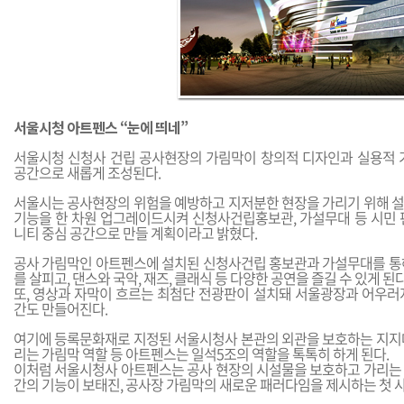
서울시청 아트펜스 “눈에 띄네”
서울시청 신청사 건립 공사현장의 가림막이 창의적 디자인과 실용적 
공간으로 새롭게 조성된다.
서울시는 공사현장의 위험을 예방하고 지저분한 현장을 가리기 위해 
기능을 한 차원 업그레이드시켜 신청사건립홍보관, 가설무대 등 시민 
니티 중심 공간으로 만들 계획이라고 밝혔다.
공사 가림막인 아트펜스에 설치된 신청사건립 홍보관과 가설무대를 통
를 살피고, 댄스와 국악, 재즈, 클래식 등 다양한 공연을 즐길 수 있게 된다
또, 영상과 자막이 흐르는 최첨단 전광판이 설치돼 서울광장과 어우러
간도 만들어진다.
여기에 등록문화재로 지정된 서울시청사 본관의 외관을 보호하는 지지
리는 가림막 역할 등 아트펜스는 일석5조의 역할을 톡톡히 하게 된다.
이처럼 서울시청사 아트펜스는 공사 현장의 시설물을 보호하고 가리는
간의 기능이 보태진, 공사장 가림막의 새로운 패러다임을 제시하는 첫 사