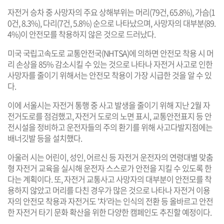
자전거 승차 중 사망자의 주요 상해부위는 머리(79건, 65.8%), 가슴(1
0건, 8.3%), 다리(7건, 5.8%) 순으로 나타났으며, 사망자의 대부분(89.
4%)이 안전모를 착용하지 않은 것으로 드러났다.
미국 국립고속도로 교통안전국(NHTSA)에 의하면 안전모 착용 시 머
리 손상을 85% 감소시킬 수 있는 것으로 나타나 자전거 사고로 인한
사망자를 줄이기 위해서는 안전모 착용이 가장 시급한 것을 알 수 있
다.
이에 서울시는 자전거 통행 중 사고 발생을 줄이기 위해 지난 2월 자
전거도로를 점검했고, 자전거 도로의 노면 표시, 교통안전표지 등 안
전시설을 정비하고 운전자들의 주의 환기를 위해 사고다발지점에는
배너깃발 등을 설치했다.
아울러 시는 어린이, 성인, 어르신 등 자전거 운전자의 연령대별 맞춤
형 자전거 교육을 실시해 운전자 스스로가 안전을 지킬 수 있도록 한
다는 계획이다. 또, 자전거 교통사고 사망자의 대부분이 안전모를 착
용하지 않았고 머리를 다친 경우가 많은 것으로 나타나 자전거 이용
자의 안전모 착용과 자전거도 '차'라는 인식의 전환 등 올바르고 안전
한 자전거 타기 문화 확산을 위한 다양한 캠페인도 추진할 예정이다.