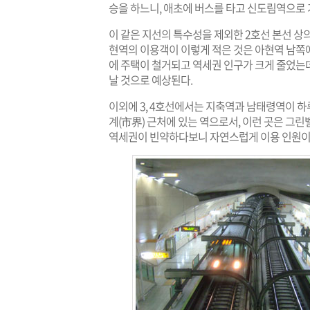
승을 하느니, 애초에 버스를 타고 신도림역으로 
이 같은 지선의 특수성을 제외한 2호선 본선 상
현역의 이용객이 이렇게 적은 것은 아현역 남쪽
에 주택이 철거되고 역세권 인구가 크게 줄었는
날 것으로 예상된다.
이외에 3, 4호선에서는 지축역과 남태령역이 하루
계(市界) 근처에 있는 역으로서, 이런 곳은 그
역세권이 빈약하다보니 자연스럽게 이용 인원이