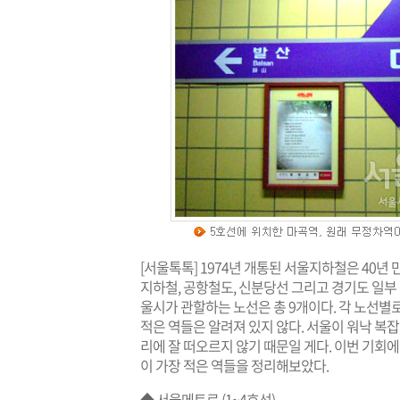
[서울톡톡] 1974년 개통된 서울지하철은 40년
지하철, 공항철도, 신분당선 그리고 경기도 일부 
울시가 관할하는 노선은 총 9개이다. 각 노선별
적은 역들은 알려져 있지 않다. 서울이 워낙 복
리에 잘 떠오르지 않기 때문일 게다. 이번 기
이 가장 적은 역들을 정리해보았다.
◆ 서울메트로 (1~4호선)