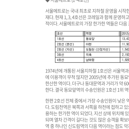
서울메트로는 국내 최초로 지하철 운영을 시작한
재다. 현재 1, 3, 4호선은 코레일과 함께 운
적이다. 서울메트로의 가장 한가한 역들은 다음 
1974년에 개통된 서울지하철 1호선은 서울역
에 이용객이 무척 많지만 2005년에 추가된 동
한산한 역이다. 더구나 동대문역과 거리가 약 
한다. 결국 동묘앞역의 수송인원은 1호선 1위 역인
한편 2호선 전체 중에서 가장 수송인원이 낮은
다. 도림천역은 북쪽과 서쪽을 하천에 접하고 있
용하는 한가한 역이 되었다. 지선 상에 위치해 있
되며 열차 간격이 길다는 것도 많은 승객을 확
역 중 하나인 신도림역의 다음 역이라는 점도 