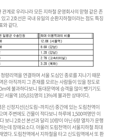
 관계로 우리나라 모든 지하철 운영회사의 맏형 같은 존
영하고 있고 2호선은 국내 유일의 순환지하철이라는 점도 특징
표와 같다.
과 청량리역을 연결하며 서울 도심인 종로를 지나기 때문
묘역은 아직까지 그 존재를 모르는 사람들이 있을 정도로
600m에 불과하다보니 동대문역에 승객을 많이 뺏기기도
 서울역 105,031명의 13%에 불과한 상태이다.
 역은 신정지선(신도림~까치산) 중간에 있는 도림천역이
으며 주변에도 건물이 적다보니 하루에 1,500여명만 이
다 보니 2호선 본선과 달리 10량이 아닌 6량 열차가 운행
보하는데 장애요소다. 아울러 도림천역이 서울지하철 최대
악재였다. 도림천역에서 지하철을 타고 신도림역에서 또 환