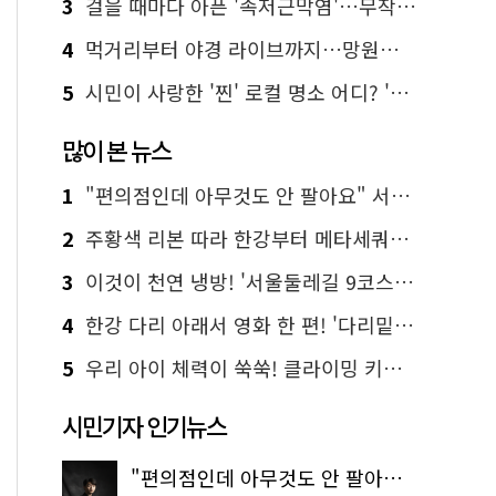
3
걸을 때마다 아픈 '족저근막염'…무작정 참지 말고 '이것' 해보세요!
4
먹거리부터 야경 라이브까지…망원한강공원 알짜 코스
5
시민이 사랑한 '찐' 로컬 명소 어디? '서울에디션25' 추천 코스
많이 본 뉴스
1
"편의점인데 아무것도 안 팔아요" 서울에서 가장 특별한 편의점의 정체
2
주황색 리본 따라 한강부터 메타세쿼이아 숲길까지…서울둘레길 15코스
3
이것이 천연 냉방! '서울둘레길 9코스'로 숲속 피서 떠나볼까
4
한강 다리 아래서 영화 한 편! '다리밑 영화관' 무료 상영
5
우리 아이 체력이 쑥쑥! 클라이밍 키즈카페·어린이 체력장
시민기자 인기뉴스
"편의점인데 아무것도 안 팔아요" 서울에서 가장 특별한 편의점의 정체