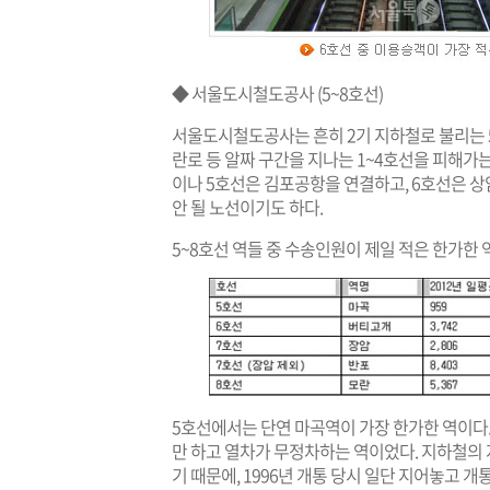
◆ 서울도시철도공사 (5~8호선)
서울도시철도공사는 흔히 2기 지하철로 불리는 5~
란로 등 알짜 구간을 지나는 1~4호선을 피해
이나 5호선은 김포공항을 연결하고, 6호선은 
안 될 노선이기도 하다.
5~8호선 역들 중 수송인원이 제일 적은 한가한 
5호선에서는 단연 마곡역이 가장 한가한 역이다
만 하고 열차가 무정차하는 역이었다. 지하철의 
기 때문에, 1996년 개통 당시 일단 지어놓고 개