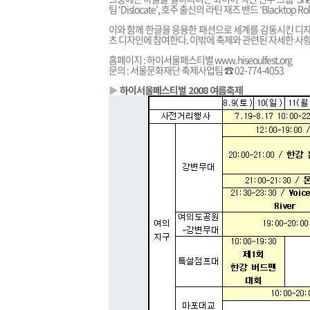
팀 ‘Dislocate’, 호주 출신의 라틴 재즈 밴드 ‘Blacktop 
이와 함께 한글을 응용한 패션으로 세계를 감동시킨 디자
츠 디자인에 참여한다. 이밖에 축제와 관련된 자세한 
홈페이지 : 하이서울페스티벌
www.hiseoulfest.org
문의 : 서울문화재단 축제사업팀 ☎ 02-774-4053
▶
하이서울페스티벌 2008 여름축제