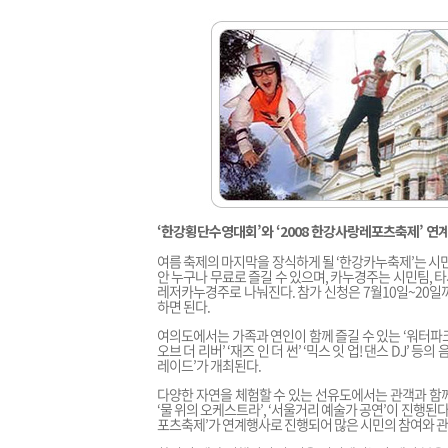
‘한강횡단수영대회’와 ‘2008 한강사랑레포츠축제’ 연
여름 축제의 마지막을 장식하게 될 ‘한강카누축제’는 시민들이 
안 누구나 무료로 즐길 수 있으며, 카누경주는 시민팀,
레저카누경주로 나눠진다. 참가 신청은 7월10일~2
하면 된다.
여의도에서는 가족과 연인이 함께 즐길 수 있는 ‘워터파크
오브 더 리버’ ‘재즈 인 더 썬’ ‘믹스 잇 업! 댄스 DJ’
레이드’가 개최된다.
다양한 자연을 체험할 수 있는 선유도에서는 관객과 함께
‘물 위의 오케스트라’, ‘서울거리 예술가 공연’이 진행된
포츠축제’가 연계행사로 진행되어 많은 시민의 참여와 관