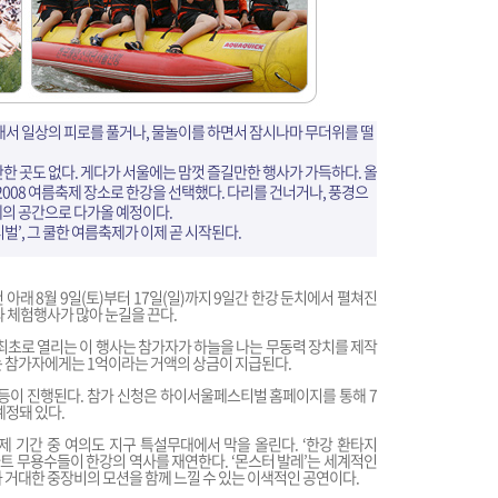
래서 일상의 피로를 풀거나, 물놀이를 하면서 잠시나마 무더위를 떨
한 곳도 없다. 게다가 서울에는 맘껏 즐길만한 행사가 가득하다. 올
08 여름축제 장소로 한강을 선택했다. 다리를 건너거나, 풍경으
제의 공간으로 다가올 예정이다.
벌’, 그 쿨한 여름축제가 이제 곧 시작된다.
 아래 8월 9일(토)부터 17일(일)까지 9일간 한강 둔치에서 펼쳐진
와 체험행사가 많아 눈길을 끈다.
내 최초로 열리는 이 행사는 참가자가 하늘을 나는 무동력 장치를 제작
는 참가자에게는 1억이라는 거액의 상금이 지급된다.
nny) 등이 진행된다. 참가 신청은 하이서울페스티벌 홈페이지를 통해 7
예정돼 있다.
)는 축제 기간 중 여의도 지구 특설무대에서 막을 올린다. ‘한강 환타지
바트 무용수들이 한강의 역사를 재연한다. ‘몬스터 발레’는 세계적인
 거대한 중장비의 모션을 함께 느낄 수 있는 이색적인 공연이다.