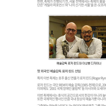
한편, 축제가 진행되기 전, 서울 전역에서는 축제의 붐
단은 ‘게릴라 퍼포먼스’와 ‘나의 신기한 서울’을 온-오프
첫 외국인 예술감독 로저 린드 선임
특히 이번 축제는 호주 출신 연출가 로저 린드(Roger Ry
로저 린드는 극단 REM의 예술 감독(1985-현재)으로, 
이외에도 ‘2001 국제 장애인 올림픽’ 등 아시아와 오세
이번 축제에서는 휴식의 공간으로서의 한강이 아니라 놀이
또한 국제적인 행사인 만큼 국내 정상의 예술가뿐 아니라
그중에는 하늘을 날아다니는 와이어 액션 연주 그룹 ‘She