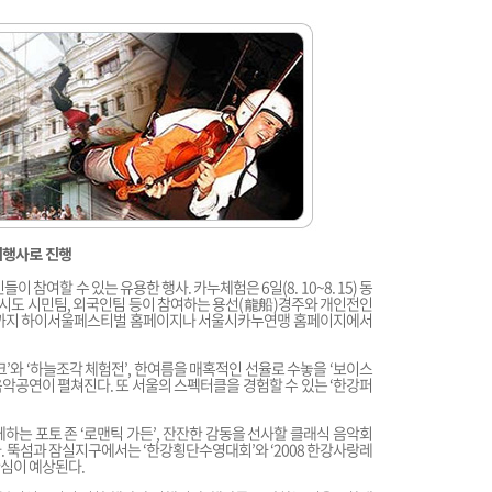
계행사로 진행
참여할 수 있는 유용한 행사. 카누체험은 6일(8. 10~8. 15) 동
 타시도 시민팀, 외국인팀 등이 참여하는 용선(龍船)경주와 개인전인
0일까지 하이서울페스티벌 홈페이지나 서울시카누연맹 홈페이지에서
’와 ‘하늘조각 체험전’, 한여름을 매혹적인 선율로 수놓을 ‘보이스
 등의 음악공연이 펼쳐진다. 또 서울의 스펙터클을 경험할 수 있는 ‘한강퍼
하는 포토 존 ‘로맨틱 가든’, 잔잔한 감동을 선사할 클래식 음악회
다. 뚝섬과 잠실지구에서는 ‘한강횡단수영대회’와 ‘2008 한강사랑레
심이 예상된다.