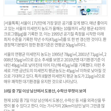
[서울톡톡] 서울이 17년만에 가장 맑은 공기를 갖게 됐다. 매년 좋아지
고 있는 서울의 미세먼지 농도가 올해는 10월까지 ㎥당 평균 41마이
크로그램(㎍)을 기록한 것. 이는 1995년 공기질 측정을 시작한 이래
최저 수준을 기록한 작년 수치(47㎍/㎥)를 또 한 번 갱신한 것이다. 환
경정책기본법이 정한 환경기준은 연평균 50㎍/㎥이다.
서울의 연평균 미세먼지 농도는 1995년 78㎍/㎥, 2001년 71㎍/㎥, 2
008년 55㎍/㎥으로 감소 추세를 보였고 2010년엔 대기환경기준 이
내인 49㎍/㎥로 낮아진데 이어 지난해 47㎍/㎥을 기록했다. 이런 추
세로 가면 금년도의 미세먼지 평균농도는 45㎍/㎥ 이하로 낮아질 것
으로 기대하고 있다. 특히 8월엔 미세먼지 평균 농도가 22㎍/㎥으로
매우 쾌적한 대기환경을 유지한 것으로 나타났다.
10일 중 7일 이상 남산에서 도봉산, 수락산 뚜렷이 보여
현재 10일 중 7일 이상 남산에서 도봉산, 수락산 등 서울 외곽산을 뚜
렷이 볼 수 있다고 한다. 이는 가시거리 20km이상인 날이 그만큼 많
다는 뜻.