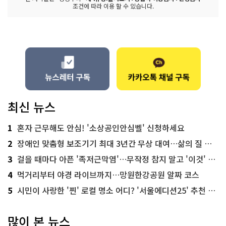
조건에 따라 이용 할 수 있습니다.
최신 뉴스
1
혼자 근무해도 안심! '소상공인안심벨' 신청하세요
2
장애인 맞춤형 보조기기 최대 3년간 무상 대여…삶의 질 높인다
3
걸을 때마다 아픈 '족저근막염'…무작정 참지 말고 '이것' 해보세요!
4
먹거리부터 야경 라이브까지…망원한강공원 알짜 코스
5
시민이 사랑한 '찐' 로컬 명소 어디? '서울에디션25' 추천 코스
많이 본 뉴스