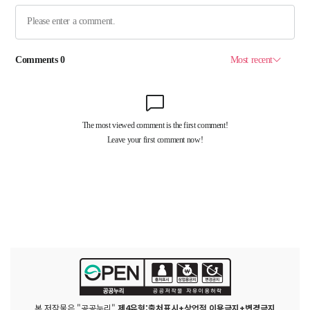
본 저작물은 "공공누리"
제4유형:출처표시+상업적 이용금지+변경금지