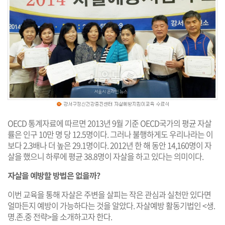
OECD 통계자료에 따르면 2013년 9월 기준 OECD국가의 평균 자살
률은 인구 10만 명 당 12.5명이다. 그러나 불행하게도 우리나라는 이
보다 2.3배나 더 높은 29.1명이다. 2012년 한 해 동안 14,160명이 자
살을 했으니 하루에 평균 38.8명이 자살을 하고 있다는 의미이다.
자살을 예방할 방법은 없을까?
이번 교육을 통해 자살은 주변을 살피는 작은 관심과 실천만 있다면
얼마든지 예방이 가능하다는 것을 알았다. 자살예방 활동기법인 <생.
명.존.중 전략>을 소개하고자 한다.