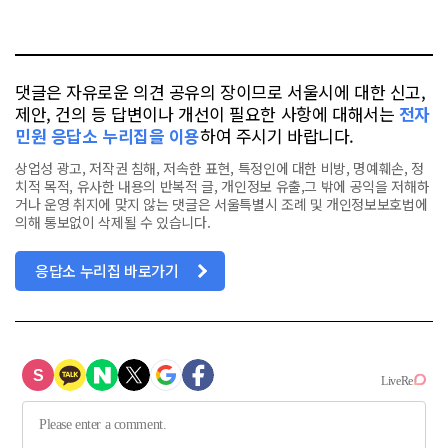
요
오
터
스
톡
북
댓글은 자유로운 의견 공유의 장이므로 서울시에 대한 신고,
제안, 건의 등 답변이나 개선이 필요한 사항에 대해서는
전자
민원 응답소 누리집을 이용
하여 주시기 바랍니다.
상업성 광고, 저작권 침해, 저속한 표현, 특정인에 대한 비방, 명예훼손, 정
치적 목적, 유사한 내용의 반복적 글, 개인정보 유출,그 밖에 공익을 저해하
거나 운영 취지에 맞지 않는 댓글은 서울특별시 조례 및 개인정보보호법에
의해 통보없이 삭제될 수 있습니다.
응답소 누리집 바로가기