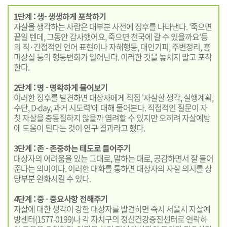
1단계 : 생- 생생하게 포착하기
자살을 생각하는 사람은 대부분 사전에 징후를 나타낸다. '죽으면
끝일 텐데, 그동안 감사했어요, 죽으면 천국에 갈 수 있을까요'등
의 직·간접적인 언어 표현이나 자해행동, 대인기피, 주변정리, 흥
미상실 등의 행동변화가 일어난다. 이러한 것을 놓치지 말고 포착
한다.
2단계 : 명 - 명확하게 물어보기
이러한 징후를 발견하면 대상자에게 직접 '자살할 생각, 실행계획,
수단, D-day, 과거 시도력'에 대해 물어본다. 직접적인 질문이 자
칫 자살을 충동질하지 않을까 염려할 수 있지만 오히려 자살예방
에 도움이 된다는 것이 연구 결과라고 했다.
3단계 : 존 - 존중하는 태도로 들어주기
대상자의 어려움을 있는 그대로, 말하는 대로, 공감하면서 잘 들어
준다는 의미이다. 이러한 대화를 통하면 대상자의 자살 의지를 상
당부분 완화시킬 수 있다.
4단계 : 중 - 중요사항 전해주기
자살에 대한 생각이 강한 대상자를 발견하면 즉시 서울시 자살예
방센터(1577-0199)나 각 자치구의 정신건강증진센터로 연락하