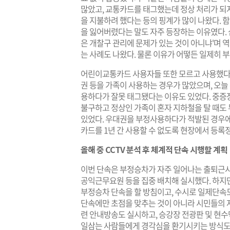
많았고, 교통카드를 태그했는데 정상 처리가 되
을 지불하려 했다는 등의 핑계가 많이 나왔다. 
을 잃어버렸다는 말도 자주 등장하는 이유였다.
은 개찰구 관리에 문제가 있는 것이 아니냐'며 
는 사례도 나왔다. 물론 이유가 어떻든 일제히 
어린이교통카드 사용자들 또한 모르고 사용했다는
권 등을 가족이 사용하는 경우가 많았으며, 오늘
용하다가 잘못 태그됐다는 이유도 있었다. 중증
불구하고 정상인 가족이 혼자 지하철을 탈 때도
있었다. 우대권을 부정사용하다가 적발된 경우에
카드를 1년 간 사용할 수 없도록 현장에서 등록
올해 중 CCTV 분석 후 체계적 단속 시행할 계획
이번 단속은 부정승차가 자주 일어나는 출퇴근시간
공익근무요원 등을 집중 배치해 실시했다. 하지
부정승차 단속을 할 방침이고, 수시로 일제단속
단속에만 초점을 맞추는 것이 아니라 시민들의 
련 안내방송도 실시하고, 승강장 전광판 및 현
일삼는 사람들에게 경각심을 환기시키는 방식도