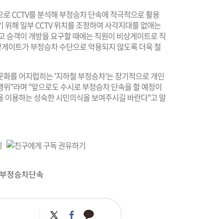
으로 CCTV를 분석해 부정승차 단속에 적극적으로 활용
 위해 일부 CCTV 위치를 조정하여 사각지대를 없애는
하고 승객이 개방을 요구할 때에는 직원이 비상게이트로 직
비상게이트가 부정승차 수단으로 악용되지 않도록 더욱 철
화를 어지럽히는 '지하철 부정승차'는 장기적으로 개인
행위"라며 "앞으로도 수시로 부정승차 단속을 할 예정이
을 이용하는 성숙한 시민의식을 보여주시길 바란다"고 말
#부정승차단속
카
트
페