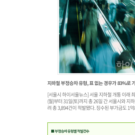
지하철 부정승차 유형, 표 없는 경우가 83%로 
[서울시 하이서울뉴스] 서울 지하철 개통 이래 
(월)부터 31일(토)까지 총 26일 간 서울시와 
려 총 3,894건이 적발됐다. 징수된 부가금도 1
■ 부정승차 유형별 적발건수