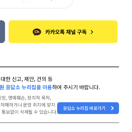
카
위
이
오
터
스
톡
북
한 신고, 제안, 건의 등
원 응답소 누리집을 이용
하여 주시기 바랍니다.
방, 명예훼손, 정치적 목적,
을 저해하거나 운영 취지에 맞지
응답소 누리집 바로가기
 통보없이 삭제될 수 있습니다.