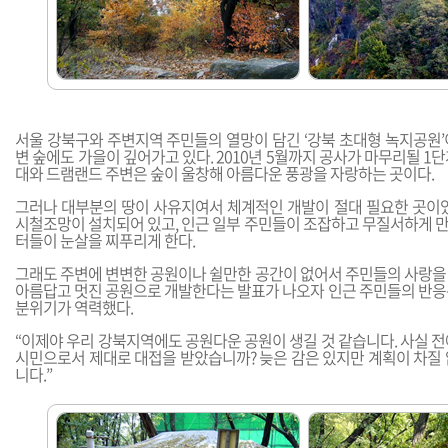
서울 강북구와 주변지역 주민들의 열망이 담긴 ‘강북 초대형 녹지공원’
변 숲에도 가을이 깊어가고 있다. 2010년 5월까지 공사가 마무리될 1
대와 드램랜드 주변은 숲이 울창해 아름다운 풍광을 자랑하는 곳이다.
그러나 대부분의 땅이 사유지여서 체계적인 개발이 절대 필요한 곳이었
시철조망이 설치되어 있고, 인근 일부 주민들이 조잡하고 무질서하게 
터들이 눈살을 찌푸리게 한다.
그래도 주변에 변변한 공원이나 쉴만한 공간이 없어서 주민들의 사랑을
아름답고 멋진 공원으로 개발한다는 발표가 나오자 인근 주민들의 반응
분위기가 역력했다.
“이제야 우리 강북지역에도 공원다운 공원이 생길 것 같습니다. 사실 
시민으로서 제대로 대접을 받았습니까? 늦은 감은 있지만 계획이 차질 
니다.”