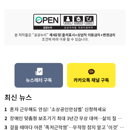
본 저작물은 "공공누리"
제4유형:출처표시+상업적 이용금지+변경금지
조건에 따라 이용 할 수 있습니다.
최신 뉴스
1
혼자 근무해도 안심! '소상공인안심벨' 신청하세요
2
장애인 맞춤형 보조기기 최대 3년간 무상 대여…삶의 질 높인다
3
걸을 때마다 아픈 '족저근막염'…무작정 참지 말고 '이것' 해보세요!