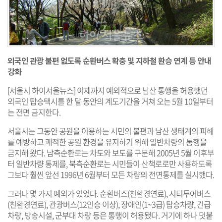
외국인 관광 불편 없도록 순환버스 확충 및 지하철 환승 연계 등 안내
강화
[서울시 하이서울뉴스] 이제까지 예외적으로 남산 통행을 허용했던
외국인 탑승택시를 한 달 동안의 계도기간을 거쳐 오는 5월 10일부터
는 전면 금지한다.
서울시는 그동안 공원을 이용하는 시민의 불편과 남산 생태계의 피해
를 예방하고 쾌적한 공원 환경을 유지하기 위해 일반차량의 통행을
금지해 왔다. 남측순환로는 차도와 보도를 구분해 2005년 5월 이후부
터 일반차량 통제를, 북측순환로는 시민들이 산책로로만 사용하도록
그보다 훨씬 앞선 1996년 6월부터 모든 차량의 전면통제를 실시했다.
그러나 몇 가지 예외가 있었다. 순환버스(친환경연료), 시티투어버스
(친환경연료), 관광버스(12인승 이상), 장애인(1~3급) 탑승차량, 긴급
차량, 방송시설, 군부대 차량 등은 통행이 허용됐다. 거기에 하나 덧붙