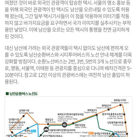
여졌던 것이 바로 외국인 관광객이 탑승한 택시. 서울의 명소 홍보 등
을 위해 외국인 관광객이 탄 택시도 남산을 오르내릴 수 있도록 허용
해 왔는데, 그간 일부 택시기사들이 이 점을 악용하여 미터기를 작동
하지 않고 바가지요금을 요구하면서 국가 이미지를 실추시키는 부작
용만 낳았다. 이에 남산을 오르는 모든 택시의 통행을 전면 금지하게
된 것이다.
대신 남산에 가려는 외국 관광객들이 택시 없이도 남산에 편하게 오
를 수 있도록 남산순환버스와 시티투어버스의 노선 안내 체계를 더욱
강화할 방침이다. 순환노선버스는 2번, 3번, 5번의 3개 노선으로 충무
로, 명동, 서울역, 이태원 등 관광지를 중심으로 다니며 배차간격은 5~
10분이다. 참고로 12인 이상의 관광버스에는 여전히 남산 출입이 허
용된다.
■ 남산순환버스 노선도