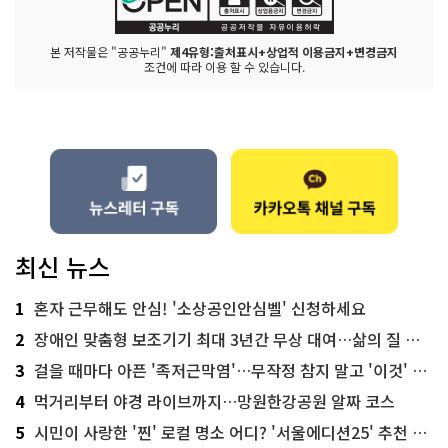
본 저작물은 "공공누리"
제4유형:출처표시+상업적 이용금지+변경금지
조건에 따라 이용 할 수 있습니다.
최신 뉴스
1
혼자 근무해도 안심! '소상공인안심벨' 신청하세요
2
장애인 맞춤형 보조기기 최대 3년간 무상 대여…삶의 질 높인다
3
걸을 때마다 아픈 '족저근막염'…무작정 참지 말고 '이것' 해보세요!
4
먹거리부터 야경 라이브까지…망원한강공원 알짜 코스
5
시민이 사랑한 '찐' 로컬 명소 어디? '서울에디션25' 추천 코스